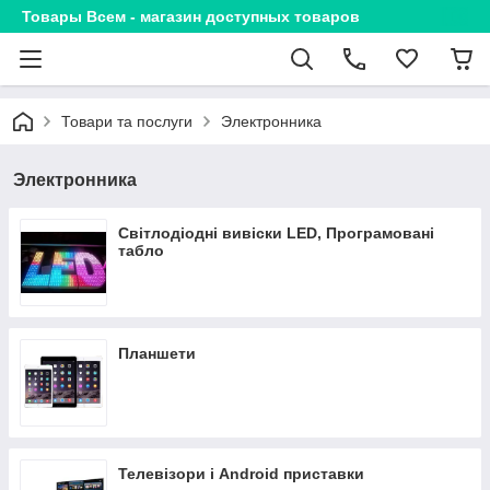
Товары Всем - магазин доступных товаров
Товари та послуги
Электронника
Электронника
Світлодіодні вивіски LED, Програмовані
табло
Планшети
Телевізори і Android приставки