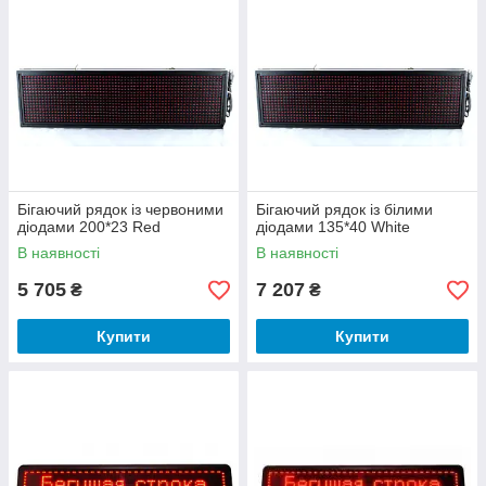
Бігаючий рядок із червоними
Бігаючий рядок із білими
діодами 200*23 Red
діодами 135*40 White
В наявності
В наявності
5 705
7 207
₴
₴
Купити
Купити