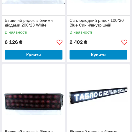
Бігаючий рядок із білими
Світлодіодний рядок 100*20
діодами 200*23 White
Blue Синій/внутрішній
В наявності
В наявності
6 126
2 402
₴
₴
Купити
Купити
Бігаючий рядок із білими
Бігаючий рядок із білими