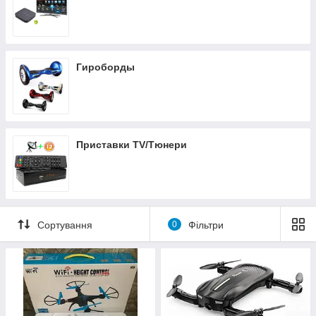
Гироборды
Приставки TV/Тюнери
Сортування
0
Фільтри