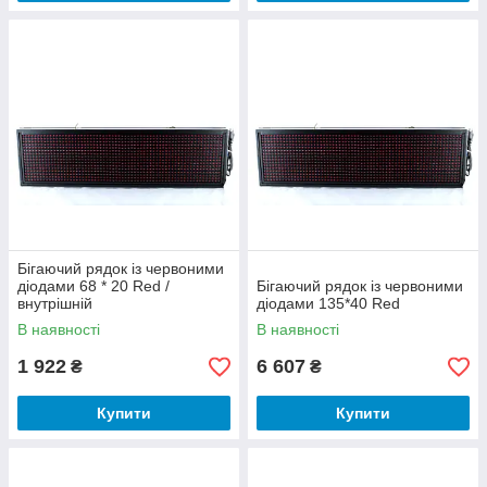
Бігаючий рядок із червоними
діодами 68 * 20 Red /
Бігаючий рядок із червоними
внутрішній
діодами 135*40 Red
В наявності
В наявності
1 922
6 607
₴
₴
Купити
Купити