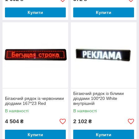
Купити
Купити
Бігаючий рядок із білими
Бігаючий рядок із червоними
діодами 100*20 White
діодами 167*23 Red
внутрішній
В наявності
В наявності
4 504
2 102
₴
₴
Купити
Купити