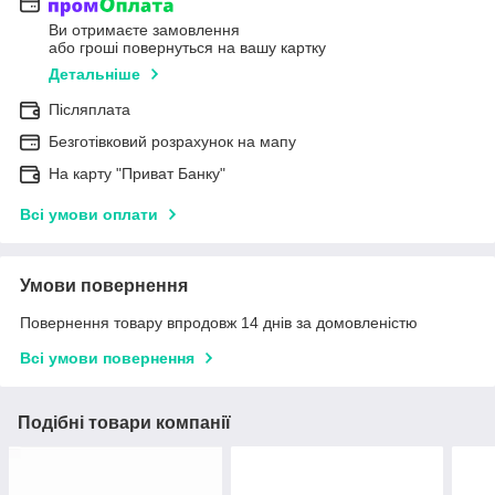
Ви отримаєте замовлення
або гроші повернуться на вашу картку
Детальніше
Післяплата
Безготівковий розрахунок на мапу
На карту "Приват Банку"
Всі умови оплати
Умови повернення
Повернення товару впродовж 14 днів за домовленістю
Всі умови повернення
Подібні товари компанії