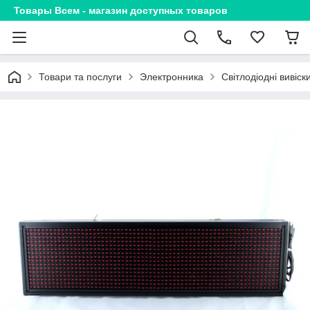
Товары Всем - магазин доступных товаров
Товари та послуги
Электронника
Світлодіодні вивіс