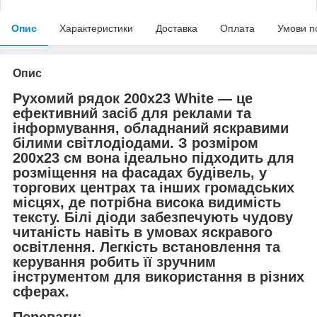
Опис
Характеристики
Доставка
Оплата
Умови п
Опис
Рухомий рядок 200x23 White — це
ефективний засіб для реклами та
інформування, обладнаний яскравими
білими світлодіодами. З розміром
200x23 см вона ідеально підходить для
розміщення на фасадах будівель, у
торгових центрах та інших громадських
місцях, де потрібна висока видимість
тексту. Білі діоди забезпечують чудову
читаність навіть в умовах яскравого
освітлення. Легкість встановлення та
керування робить її зручним
інструментом для використання в різних
сферах.