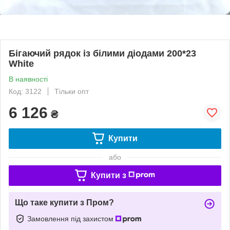
Бігаючий рядок із білими діодами 200*23
White
В наявності
Код: 3122
Тільки опт
6 126
₴
Купити
або
Купити з
Що таке купити з Пром?
Замовлення під захистом