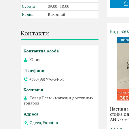
Субота
09:00
18:00
Неділя
Вихідний
350
Контакти
Юлия
+380 (98) 976-34-34
Товар Всем - магазин доступных
товаров
Настінна
стійка дл
AND-73-
Одеса, Україна