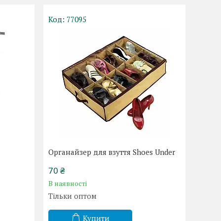
77095
Органайзер для взуття Shoes Under
70 ₴
В наявності
Тільки оптом
Купити