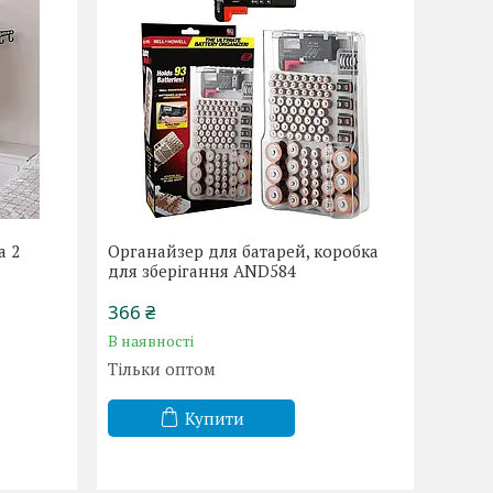
а 2
Органайзер для батарей, коробка
для зберігання AND584
366 ₴
В наявності
Тільки оптом
Купити