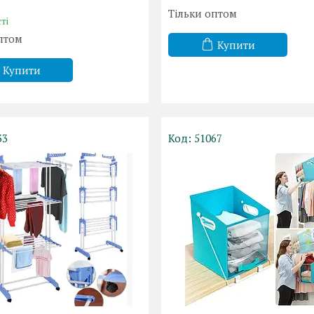
Тільки оптом
ті
птом
Купити
Купити
33
51067