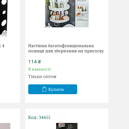
 4
Настінна багатофункціональна
полиця для зберігання на присоску
114 ₴
В наявності
Тільки оптом
Купити
34455