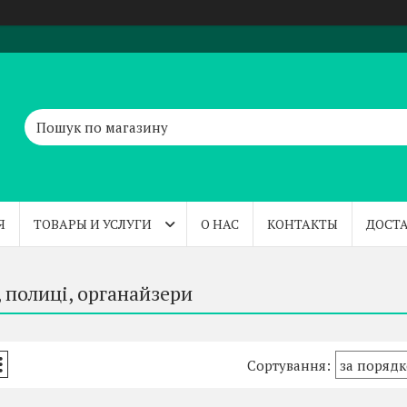
Я
ТОВАРЫ И УСЛУГИ
О НАС
КОНТАКТЫ
ДОСТА
 полиці, органайзери