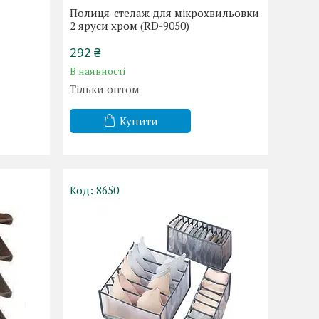
1
Полиця-стелаж для мікрохвильовки
2 яруси хром (RD-9050)
292 ₴
В наявності
Тільки оптом
Купити
8650