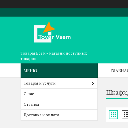
Товары Всем - магазин доступных
товаров
ГЛАВНА
Товары и услуги
Шкафи,
О нас
Отзывы
Доставка и оплата