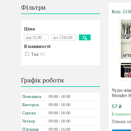
Фільтри
515
Ціна
В наявності
Так
92
Графік роботи
Чудо-ві
Wonder H
Понеділок
09:00
18:00
Вівторок
09:00
18:00
57 ₴
Середа
09:00
18:00
В наявнос
Четвер
09:00
18:00
Тільки о
Пʼятниця
09:00
16:00