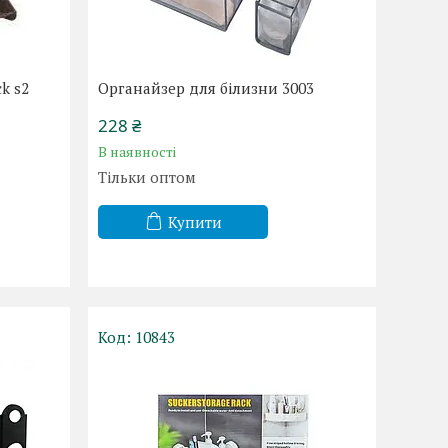
k s2
Органайзер для білизни 3003
228 ₴
В наявності
Тільки оптом
Купити
10843