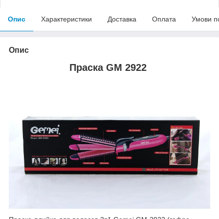
Опис
Характеристики
Доставка
Оплата
Умови п
Опис
Праска GM 2922