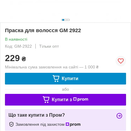
Праска для волосся GM 2922
В наявності
Код: GM-2922
Тільки опт
229
₴
Мінімальна сума замовлення на сайті — 1 000 ₴
Купити
або
Купити з
Що таке купити з Пром?
Замовлення під захистом