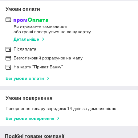
Умови оплати
Ви отримаєте замовлення
або гроші повернуться на вашу картку
Детальніше
Післяплата
Безготівковий розрахунок на мапу
На карту "Приват Банку"
Всі умови оплати
Умови повернення
Повернення товару впродовж 14 днів за домовленістю
Всі умови повернення
Подібні товари компанії