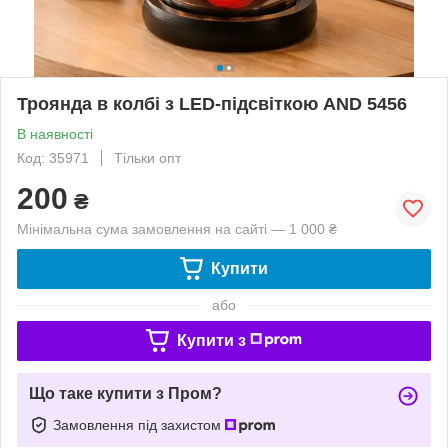
Троянда в колбі з LED-підсвіткою AND 5456
В наявності
Код: 35971
Тільки опт
200
₴
Мінімальна сума замовлення на сайті — 1 000 ₴
Купити
або
Купити з
Що таке купити з Пром?
Замовлення під захистом