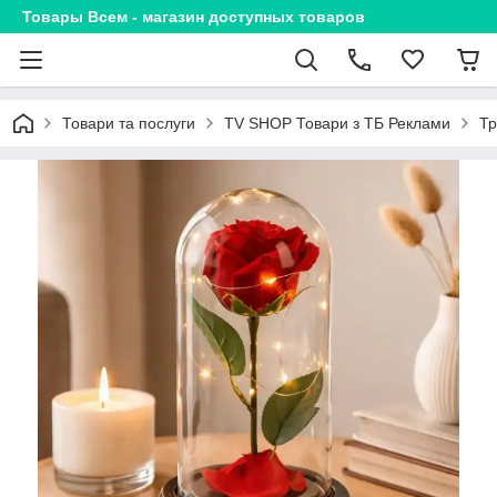
Товары Всем - магазин доступных товаров
Товари та послуги
TV SHOP Товари з ТБ Реклами
Тр