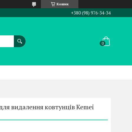
Кошик
+380 (98) 976-34-34
для видалення ковтунців Kemei