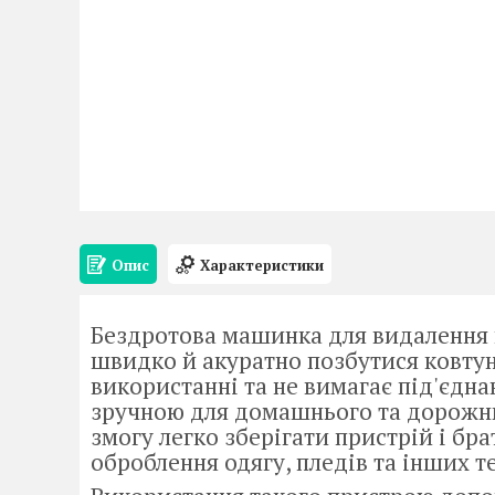
Опис
Характеристики
Бездротова машинка для видалення
швидко й акуратно позбутися ковтунц
використанні та не вимагає під'єдна
зручною для домашнього та дорожнь
змогу легко зберігати пристрій і бр
оброблення одягу, пледів та інших т