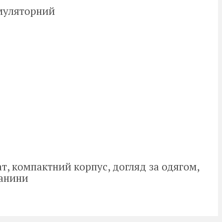
муляторний
, компактний корпус, догляд за одягом,
канини