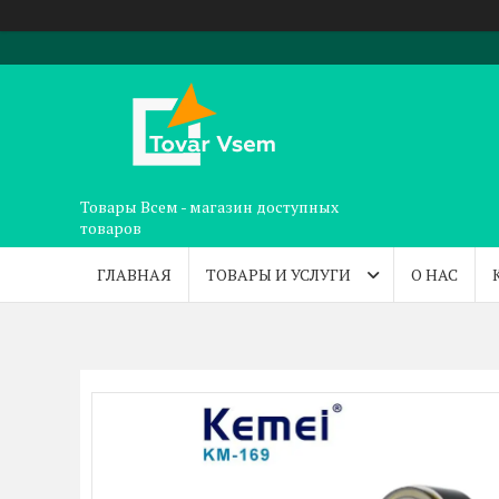
Товары Всем - магазин доступных
товаров
ГЛАВНАЯ
ТОВАРЫ И УСЛУГИ
О НАС