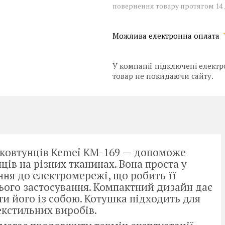
повернення товару протягом 14
У компанії підключені електр
товар не покидаючи сайту.
 ковтунців Kemei KM-169 — допоможе
ів на різних тканинах. Вона проста у
ння до електромережі, що робить її
ого застосування. Компактний дизайн дає
ати його із собою. Котушка підходить для
екстильних виробів.