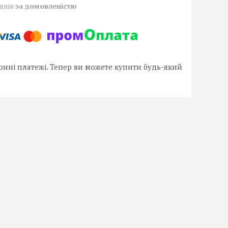
 днів
за домовленістю
онні платежі. Тепер ви можете купити будь-який