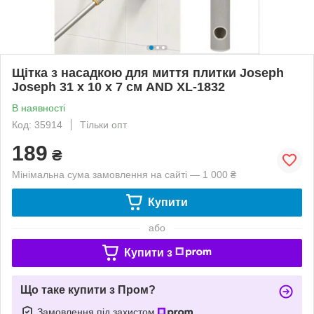
Щітка з насадкою для миття плитки Joseph
Joseph 31 х 10 х 7 см AND XL-1832
В наявності
Код: 35914
Тільки опт
189
₴
Мінімальна сума замовлення на сайті — 1 000 ₴
Купити
або
Купити з
Що таке купити з Пром?
Замовлення під захистом