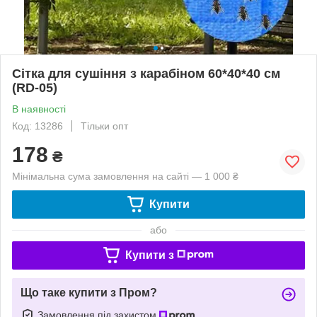
Сітка для сушіння з карабіном 60*40*40 см
(RD-05)
В наявності
Код: 13286
Тільки опт
178
₴
Мінімальна сума замовлення на сайті — 1 000 ₴
Купити
або
Купити з
Що таке купити з Пром?
Замовлення під захистом