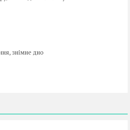
ння, знімне дно