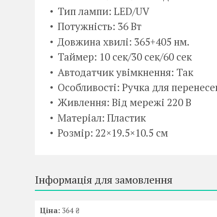
Тип лампи: LED/UV
Потужність: 36 Вт
Довжина хвилі: 365+405 нм.
Таймер: 10 сек/30 сек/60 сек
Автодатчик увімкнення: Так
Особливості: Ручка для перенесе
Живлення: Від мережі 220 В
Матеріал: Пластик
Розмір: 22×19.5×10.5 см
Інформація для замовлення
Ціна:
364 ₴