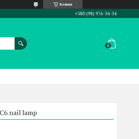
Кошик
+380 (98) 976-34-34
C6 nail lamp