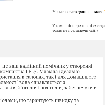
У компанії підключені електр
товар не покидаючи сайту.
 — це ваш надійний помічник у створенні
 компактна LED/UV лампа ідеально
ристання в салонах, так і для домашнього
альності вона справляється з
лаків, біогелів і полігелів, забезпечуючи
діодами, що гарантують швидку та