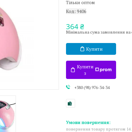
Тільки оптом
Код:
9406
364 ₴
Мінімальна сума замовлення на са
Купити
Купити
з
+380 (98) 976-34-34
повернення товару протягом 14