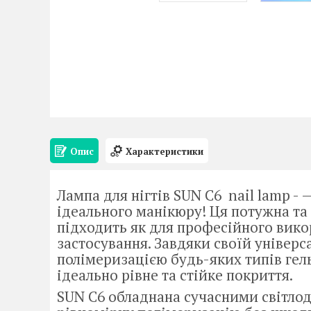
Опис
Характеристики
Лампа для нігтів SUN C6 nail lamp -
ідеального манікюру! Ця потужна та
підходить як для професійного вико
застосування. Завдяки своїй універс
полімеризацією будь-яких типів гель-
ідеально рівне та стійке покриття.
SUN C6 обладнана сучасними світло