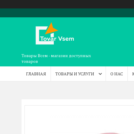
Товары Всем - магазин доступных
товаров
ГЛАВНАЯ
ТОВАРЫ И УСЛУГИ
О НАС