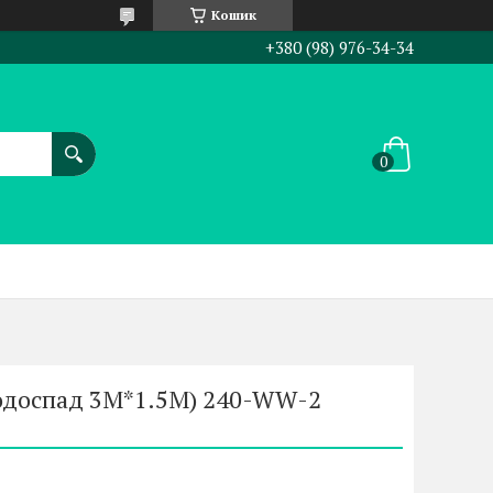
Кошик
+380 (98) 976-34-34
Водоспад 3M*1.5M) 240-WW-2