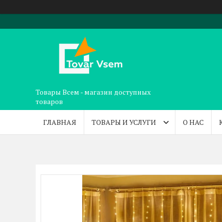
Товары Всем - магазин доступных
товаров
ГЛАВНАЯ
ТОВАРЫ И УСЛУГИ
О НАС