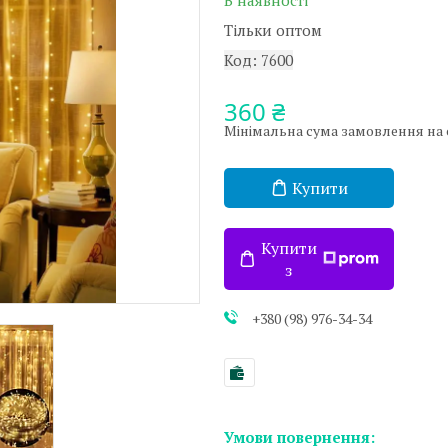
В наявності
Тільки оптом
Код:
7600
360 ₴
Мінімальна сума замовлення на са
Купити
Купити
з
+380 (98) 976-34-34