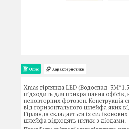
Опис
Характеристики
Xmas гірлянда LED (Водоспад 3M*1.
підходить для прикрашання офісів, к
неповторних фотозон. Конструкція с
від горизонтального шлейфа яких ві
Гірлянда складається із силіконових
шлейфа відходять нитки з діодами.