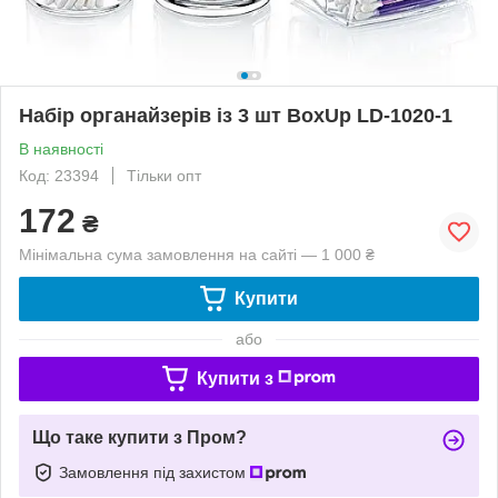
Набір органайзерів із 3 шт BoxUp LD-1020-1
В наявності
Код: 23394
Тільки опт
172
₴
Мінімальна сума замовлення на сайті — 1 000 ₴
Купити
або
Купити з
Що таке купити з Пром?
Замовлення під захистом