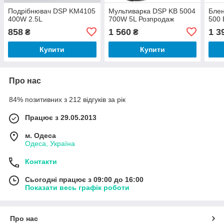
Подрібнювач DSP KM4105
Мультиварка DSP KB 5004
Блен
400W 2.5L
700W 5L Розпродаж
500 
858
1 560
1 3
₴
₴
Купити
Купити
Про нас
84% позитивних з 212 відгуків за рік
Працює з 29.05.2013
м. Одеса
Одеса, Україна
Контакти
Сьогодні працює з 09:00 до 16:00
Показати весь графік роботи
Про нас