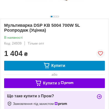
Мультиварка DSP KB 5004 700W 5L
Розпродаж (Уцінка)
В наявності
Код: 24939
Тільки опт
1 404
₴
Купити
або
Купити з
Що таке купити з Пром?
Замовлення під захистом