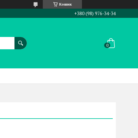
Кошик
+380 (98) 976-34-34