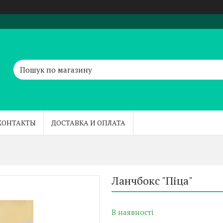
КОНТАКТЫ
ДОСТАВКА И ОПЛАТА
Ланчбокс "Піца"
В наявності