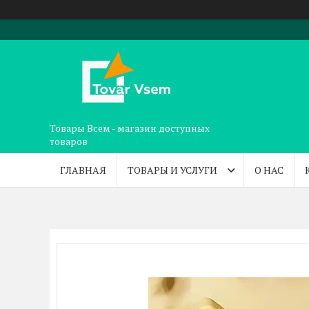
Товары Всем - магазин доступных
товаров
ГЛАВНАЯ
ТОВАРЫ И УСЛУГИ
О НАС