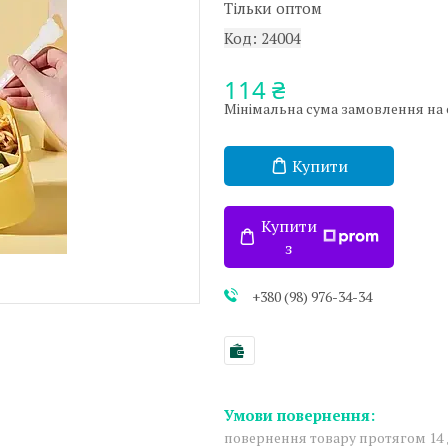
Тільки оптом
Код:
24004
114 ₴
Мінімальна сума замовлення на са
Купити
Купити
з
+380 (98) 976-34-34
повернення товару протягом 14