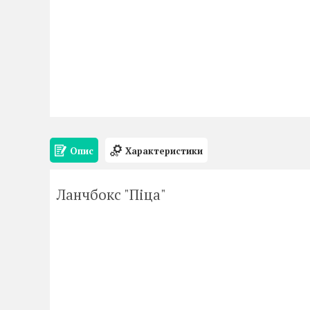
Опис
Характеристики
Ланчбокс "Піца"