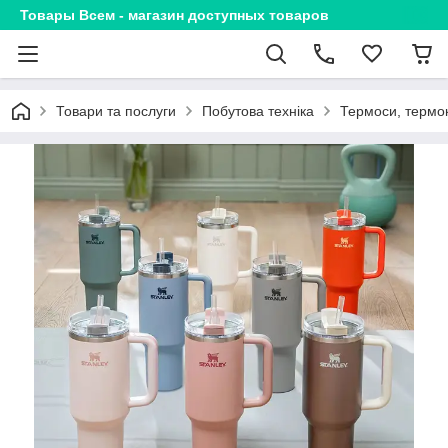
Товары Всем - магазин доступных товаров
Товари та послуги
Побутова техніка
Термоси, термок