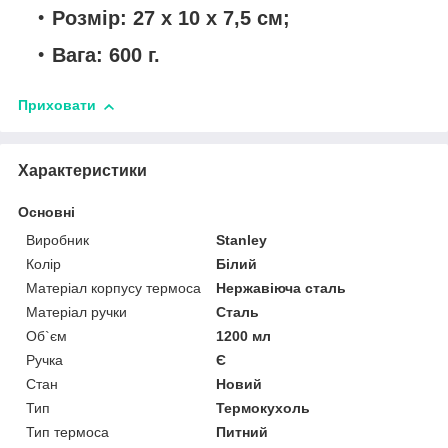
Розмір: 27 х 10 х 7,5 см;
Вага: 600 г.
Приховати
Характеристики
Основні
Виробник
Stanley
Колір
Білий
Матеріал корпусу термоса
Нержавіюча сталь
Матеріал ручки
Сталь
Об`єм
1200 мл
Ручка
Є
Стан
Новий
Тип
Термокухоль
Тип термоса
Питний