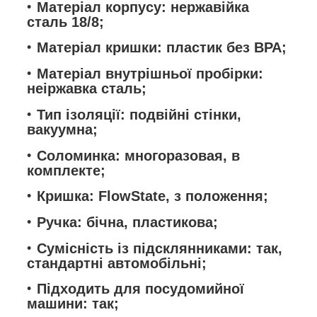
Матеріал корпусу: нержавійка
сталь 18/8;
Матеріал кришки: пластик без ВРА;
Матеріал внутрішньої пробірки:
неіржавка сталь;
Тип ізоляції: подвійні стінки,
вакуумна;
Соломинка: многоразовая, в
комплекте;
Кришка: FlowState, з положення;
Ручка: бічна, пластикова;
Сумісність із підсклянниками: так,
стандартні автомобільні;
Підходить для посудомийної
машини: так;