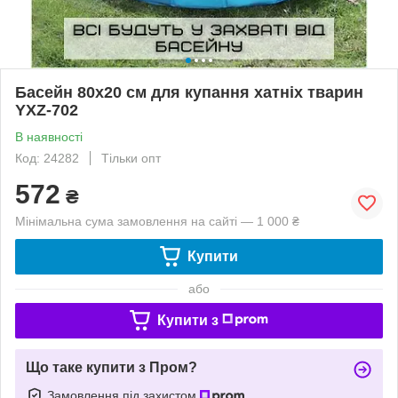
Басейн 80х20 см для купання хатніх тварин
YXZ-702
В наявності
Код: 24282
Тільки опт
572
₴
Мінімальна сума замовлення на сайті — 1 000 ₴
Купити
або
Купити з
Що таке купити з Пром?
Замовлення під захистом