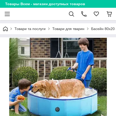
Товары Всем - магазин доступных товаров
Товари та послуги
Товари для тварин
Басейн 80х20 