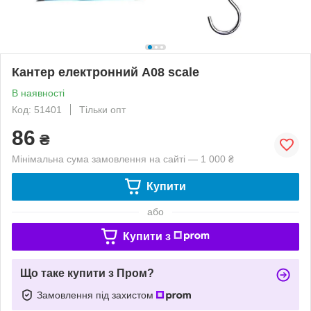
Кантер електронний A08 scale
В наявності
Код: 51401
Тільки опт
86
₴
Мінімальна сума замовлення на сайті — 1 000 ₴
Купити
або
Купити з
Що таке купити з Пром?
Замовлення під захистом