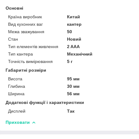
Основні
Країна виробник
Китай
Вид кухонних ваг
кантер
Межа зважування
50
Стан
Новий
Тип елементів живлення
2 AAA
Тип кантера
Механічний
Точність вимірювання
5 г
Габаритні розміри
Висота
95 мм
Глибина
30 мм
Ширина
56 мм
Додаткові функції і характеристики
Дисплей
Так
Приховати