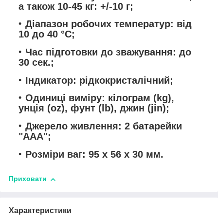
а також 10-45 кг: +/-10 г;
Діапазон робочих температур: від
10 до 40 °C;
Час підготовки до зважування: до
30 сек.;
Індикатор: рідкокристалічний;
Одиниці виміру: кілограм (kg),
унція (oz), фунт (lb), джин (jin);
Джерело живлення: 2 батарейки
"ААА";
Розміри ваг: 95 х 56 х 30 мм.
Приховати
Характеристики