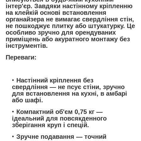
інтер'єр. Завдяки настінному кріпленню
на клейкій основі встановлення
органайзера не вимагає свердління стін,
не пошкоджує плитку або штукатурку. Це
особливо зручно для орендуваних
приміщень або акуратного монтажу без
інструментів.
Переваги:
Настінний кріплення без
свердління — не псує стіни, зручно
для встановлення на кухні, в амбарі
або шафі.
Компактний об'єм 0,75 кг —
ідеальний для повсякденного
зберігання круп і спецій.
Зручне подавання — точний