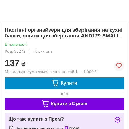
Настінні органайзери для зберігання на кухні
банки, ящики для зберігання AND129 SMALL
В наявності
Код: 35272
Тільки опт
137
₴
Мінімальна сума замовлення на сайті — 1 000 ₴
Купити
або
Купити з
Що таке купити з Пром?
Замовлення під захистом