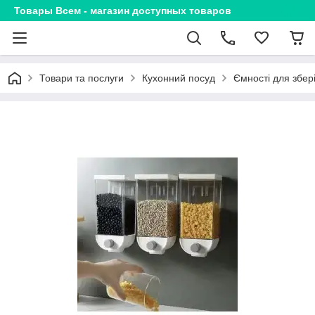
Товары Всем - магазин доступных товаров
Товари та послуги
Кухонний посуд
Ємності для збер