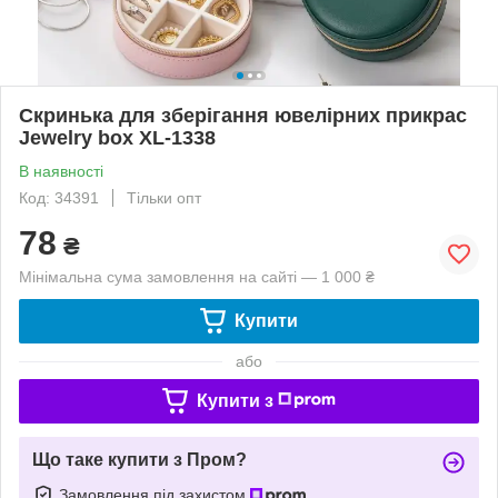
Скринька для зберігання ювелірних прикрас
Jewelry box XL-1338
В наявності
Код: 34391
Тільки опт
78
₴
Мінімальна сума замовлення на сайті — 1 000 ₴
Купити
або
Купити з
Що таке купити з Пром?
Замовлення під захистом