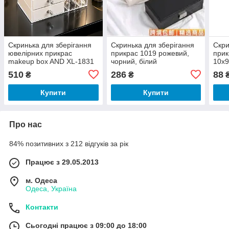
Скринька для зберігання
Скринька для зберігання
Скри
ювелірних прикрас
прикрас 1019 рожевий,
прик
makeup box AND XL-1831
чорний, білий
10х9
510
286
88
₴
₴
Купити
Купити
Про нас
84% позитивних з 212 відгуків за рік
Працює з 29.05.2013
м. Одеса
Одеса, Україна
Контакти
Сьогодні працює з 09:00 до 18:00