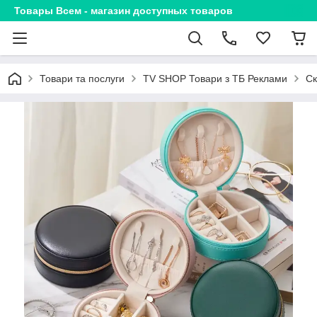
Товары Всем - магазин доступных товаров
Товари та послуги
TV SHOP Товари з ТБ Реклами
Ск