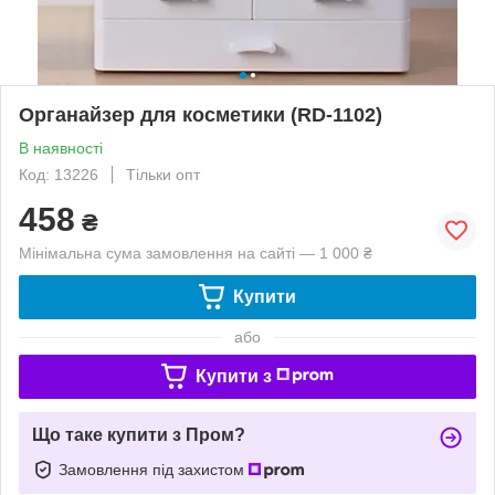
Органайзер для косметики (RD-1102)
В наявності
Код: 13226
Тільки опт
458
₴
Мінімальна сума замовлення на сайті — 1 000 ₴
Купити
або
Купити з
Що таке купити з Пром?
Замовлення під захистом