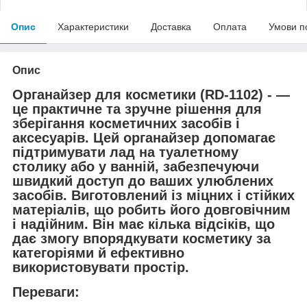
Опис
Характеристики
Доставка
Оплата
Умови п
Опис
Органайзер для косметики (RD-1102) - —
це практичне та зручне рішення для
зберігання косметичних засобів і
аксесуарів. Цей органайзер допомагає
підтримувати лад на туалетному
столику або у ванній, забезпечуючи
швидкий доступ до ваших улюблених
засобів. Виготовлений із міцних і стійких
матеріалів, що робить його довговічним
і надійним. Він має кілька відсіків, що
дає змогу впорядкувати косметику за
категоріями й ефективно
використовувати простір.
Переваги: