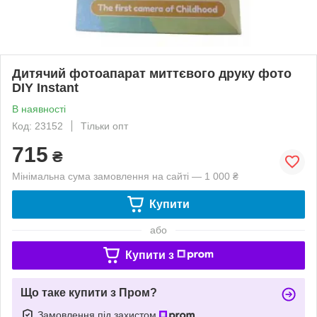
Дитячий фотоапарат миттєвого друку фото
DIY Instant
В наявності
Код: 23152
Тільки опт
715
₴
Мінімальна сума замовлення на сайті — 1 000 ₴
Купити
або
Купити з
Що таке купити з Пром?
Замовлення під захистом