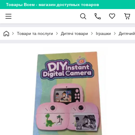
Товары Всем - магазин доступных товаров
Товари та послуги
Дитячі товари
Іграшки
Дитячий