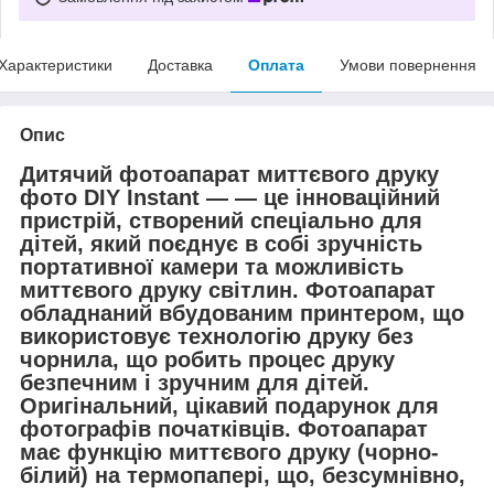
Характеристики
Доставка
Оплата
Умови повернення
Опис
Дитячий фотоапарат миттєвого друку
фото DIY Instant — — це інноваційний
пристрій, створений спеціально для
дітей, який поєднує в собі зручність
портативної камери та можливість
миттєвого друку світлин. Фотоапарат
обладнаний вбудованим принтером, що
використовує технологію друку без
чорнила, що робить процес друку
безпечним і зручним для дітей.
Оригінальний, цікавий подарунок для
фотографів початківців. Фотоапарат
має функцію миттєвого друку (чорно-
білий) на термопапері, що, безсумнівно,