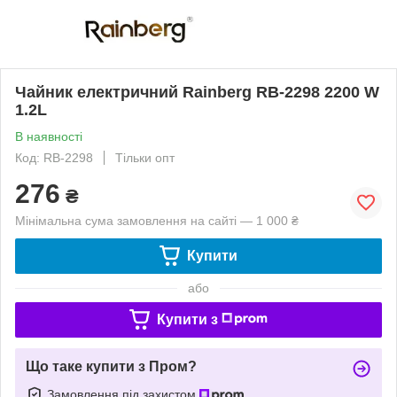
Чайник електричний Rainberg RB-2298 2200 W
1.2L
В наявності
Код: RB-2298
Тільки опт
276
₴
Мінімальна сума замовлення на сайті — 1 000 ₴
Купити
або
Купити з
Що таке купити з Пром?
Замовлення під захистом