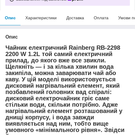
Опис
Характеристики
Доставка
Оплата
Умови п
Опис
Чайник електричний Rainberg RB-2298
2200 W 1.2L той самий електричний
прилад, до якого вже все звикли.
Щелкніть — і за кілька хвилин вода
закипіла, можна заварювати чай або
каву. У цій моделі використовується
дисковий нагрівальний елемент, який
позбавлений головних вад спіралі:
дисковий електрочайник гріє саме
стільки води, скільки потрібно. Адже
нагрівальний елемент розташований у
днищі корпусу, і вода завжди
виявляється над ним, тобто вище
умовного «мінімального рівня». Звідси