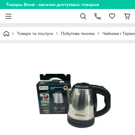
Товары Всем - магазин доступных товаров
Товари та послуги
Побутова техніка
Чайники і Терм