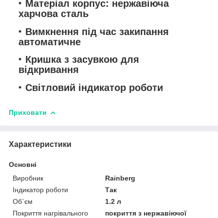
Матеріал корпус: нержавіюча
харчова сталь
Вимкнення під час закипання
автоматичне
Кришка з засувкою для
відкривання
Світловий індикатор роботи
Приховати
Характеристики
Основні
Виробник
Rainberg
Індикатор роботи
Так
Об`єм
1.2 л
Покриття нагрівального
покриття з нержавіючої