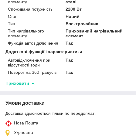
елементу
сталі
Споживана потужність
2200 Вт
Стан
Новий
Тип
Електрочайник
Тип нагрівального
Прихований нагрівальний
елементу
елемент
Функція автовідключення
Так
Додаткові функції і характеристики
Автовідключення при
Так
відсутності води
Поворот на 360 градусів
Так
Приховати
Умови доставки
Доставка здійснюється тільки по передоплаті.
Нова Пошта
Укрпошта