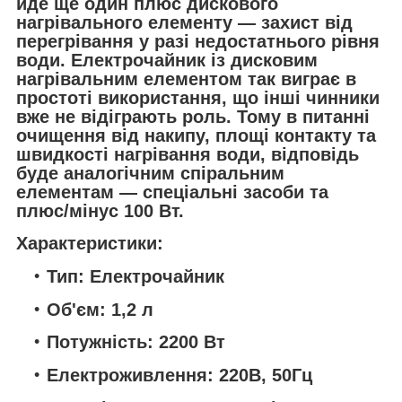
йде ще один плюс дискового
нагрівального елементу — захист від
перегрівання у разі недостатнього рівня
води. Електрочайник із дисковим
нагрівальним елементом так виграє в
простоті використання, що інші чинники
вже не відіграють роль. Тому в питанні
очищення від накипу, площі контакту та
швидкості нагрівання води, відповідь
буде аналогічним спіральним
елементам — спеціальні засоби та
плюс/мінус 100 Вт.
Характеристики:
Тип: Електрочайник
Об'єм: 1,2 л
Потужність: 2200 Вт
Електроживлення: 220В, 50Гц