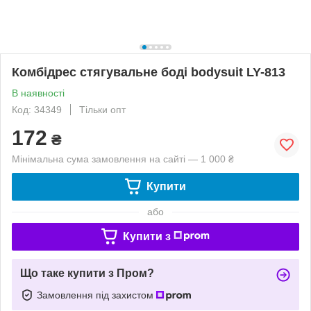
Комбідрес стягувальне боді bodysuit LY-813
В наявності
Код: 34349
Тільки опт
172
₴
Мінімальна сума замовлення на сайті — 1 000 ₴
Купити
або
Купити з
Що таке купити з Пром?
Замовлення під захистом