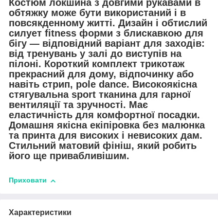
Костюм локшина з довгими рукавами в
обтяжку може бути використаний і в
повсякденному житті. Дизайн і обтислий
силует fitness форми з блискавкою для
бігу — відповідний варіант для заходів:
від тренувань у залі до виступів на
пілоні. Короткий комплект трикотаж
прекрасний для дому, відпочинку або
навіть стрип, pole dance. Високоякісна
стягувальна sport тканина для гарної
вентиляції та зручності. Має
еластичність для комфортної посадки.
Домашня якісна екіпіровка без малюнка
та принта для високих і невисоких дам.
Стильний матовий фініш, який робить
його ще привабливішим.
Приховати
Характеристики