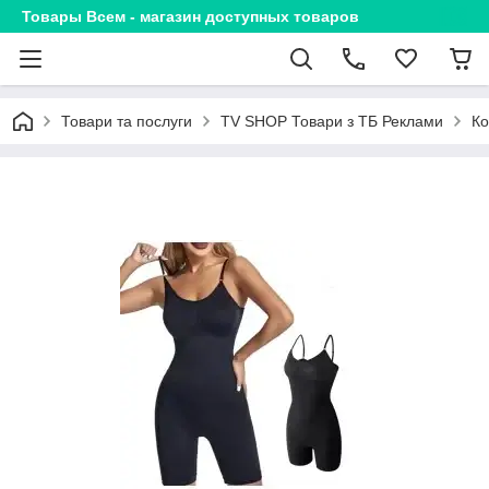
Товары Всем - магазин доступных товаров
Товари та послуги
TV SHOP Товари з ТБ Реклами
Ко