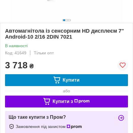
Автомагнітола із сенсорним HD дисплеєм 7"
Android-10 2/16 2DIN 7021
В наявності
Код: 41649
Тільки опт
3 718
₴
Купити
або
Купити з
Що таке купити з Пром?
Замовлення під захистом