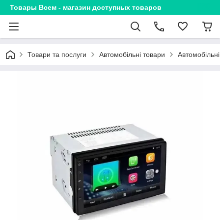
Товары Всем - магазин доступных товаров
Товари та послуги
Автомобільні товари
Автомобільні