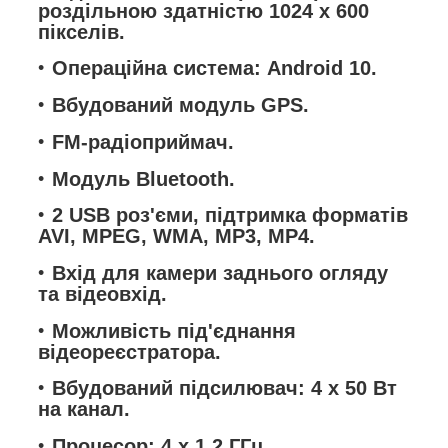
роздільною здатністю 1024 x 600
пікселів.
Операційна система: Android 10.
Вбудований модуль GPS.
FM-радіоприймач.
Модуль Bluetooth.
2 USB роз'єми, підтримка форматів
AVI, MPEG, WMA, MP3, MP4.
Вхід для камери заднього огляду
та відеовхід.
Можливість під'єднання
відеореєстратора.
Вбудований підсилювач: 4 x 50 Вт
на канал.
Процесор: 4 x 1,2 ГГц.