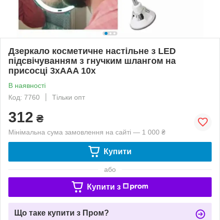
Дзеркало косметичне настільне з LED
підсвічуванням з гнучким шлангом на
присосці 3xAAA 10х
В наявності
Код: 7760
Тільки опт
312
₴
Мінімальна сума замовлення на сайті — 1 000 ₴
Купити
або
Купити з
Що таке купити з Пром?