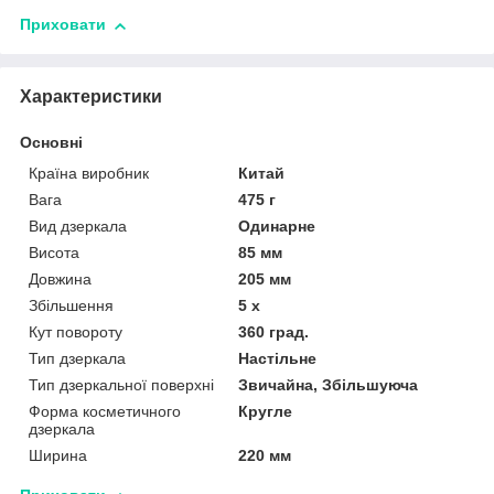
Приховати
Характеристики
Основні
Країна виробник
Китай
Вага
475 г
Вид дзеркала
Одинарне
Висота
85 мм
Довжина
205 мм
Збільшення
5 х
Кут повороту
360 град.
Тип дзеркала
Настільне
Тип дзеркальної поверхні
Звичайна, Збільшуюча
Форма косметичного
Кругле
дзеркала
Ширина
220 мм