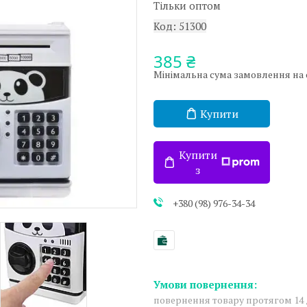
Тільки оптом
Код:
51300
385 ₴
Мінімальна сума замовлення на са
Купити
Купити
з
+380 (98) 976-34-34
повернення товару протягом 14