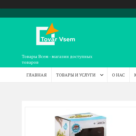
Товары Всем - магазин доступных
товаров
ГЛАВНАЯ
ТОВАРЫ И УСЛУГИ
О НАС