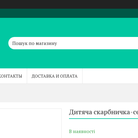
КОНТАКТЫ
ДОСТАВКА И ОПЛАТА
Дитяча скарбничка-с
В наявності