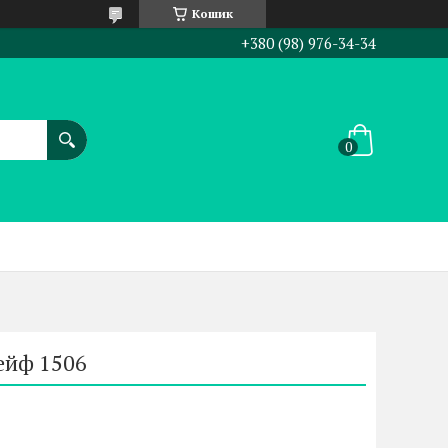
Кошик
+380 (98) 976-34-34
ейф 1506