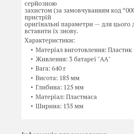
серйозною
захистом (за замовчуванням код *00
пристрій
оригінальні параметри — для цього 
вставити їх знову.
Характеристики:
Матеріал виготовлення: Пластик
Живлення: 3 батареї "АА"
Вага: 640 г
Висота: 185 мм
Глибина: 125 мм
Матеріал: Пластмаса
Ширина: 135 мм