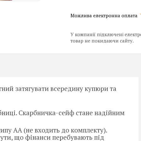
У компанії підключені електр
товар не покидаючи сайту.
тний затягувати всередину купюри та
рбниці. Скарбничка-сейф стане надійним
ипу АА (не входить до комплекту).
ути, що фінанси перебувають під