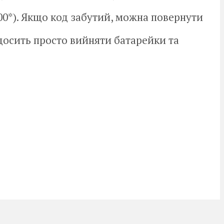
00*). Якщо код забутий, можна повернути
досить просто вийняти батарейки та