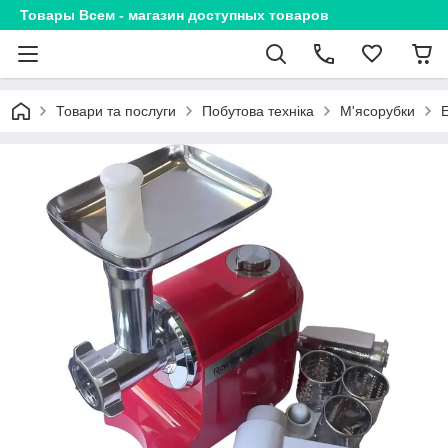
Товары Всем - магазин доступных товаров
Товари та послуги
Побутова техніка
М'ясорубки