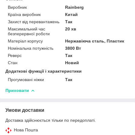
Виробник
Rainberg
Країна виробник
Китай
Захист від перевантажень
Так
Максимальний час
20 хв
безперервної роботи
Матеріал корпусу
Нержавіюча сталь, Пластик
Номінальна потужність
3800 Вт
Реверс
Так
Стан
Новий
Додаткові функції і характеристики
Прогумовані ніжки
Так
Приховати
Умови доставки
Доставка здійснюється тільки по передоплаті.
Нова Пошта