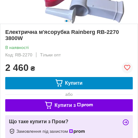
Електрична м'ясорубка Rainberg RB-2270
3800W
В наявності
Код: RB-2270
Тільки опт
2 460
₴
Купити
або
Купити з
Що таке купити з Пром?
Замовлення під захистом