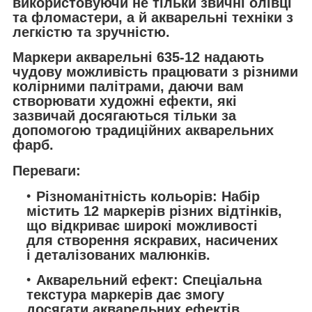
використовуючи не тільки звичні олівці
та фломастери, а й акварельні техніки з
легкістю та зручністю.
Маркери акварельні 635-12 надають
чудову можливість працювати з різними
колірними палітрами, даючи вам
створювати художні ефекти, які
зазвичай досягаються тільки за
допомогою традиційних акварельних
фарб.
Переваги:
Різноманітність кольорів: Набір
містить 12 маркерів різних відтінків,
що відкриває широкі можливості
для створення яскравих, насичених
і деталізованих малюнків.
Акварельний ефект: Спеціальна
текстура маркерів дає змогу
досягати акварельних ефектів,