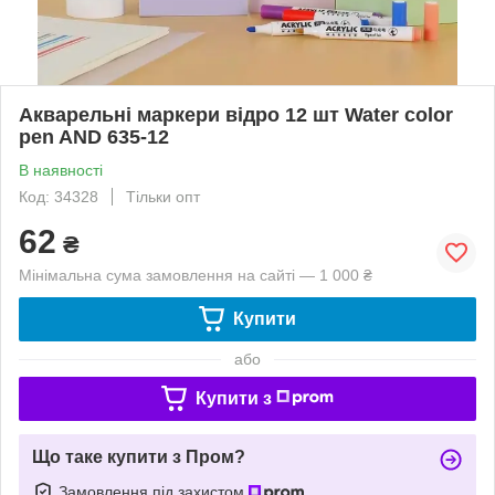
Акварельні маркери відро 12 шт Water color
pen AND 635-12
В наявності
Код: 34328
Тільки опт
62
₴
Мінімальна сума замовлення на сайті — 1 000 ₴
Купити
або
Купити з
Що таке купити з Пром?
Замовлення під захистом