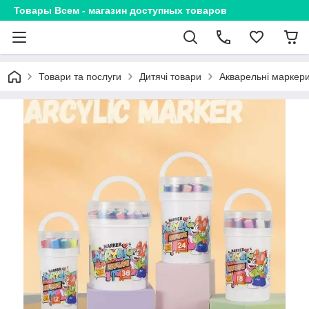
Товары Всем - магазин доступных товаров
Товари та послуги
Дитячі товари
Акварельні маркери