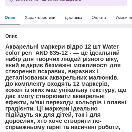
Опис
Характеристики
Доставка
Оплата
Умови п
Опис
Акварельні маркери відро 12 шт Water
color pen AND 635-12 - — це ідеальний
набір для творчих людей різного віку,
який відкриє безмежні можливості для
створення яскравих, виразних і
деталізованих акварельних малюнків.
До комплекту входять 12 маркерів,
кожен із яких має унікальну текстуру, що
дає змогу створювати акварельні
ефекти, м'які переходи кольорів і плавні
градієнти. Ці маркери ідеально
підійдуть як для дітей, так і для
дорослих, хто хоче створити по-
справжньому гарні та насичені роботи,