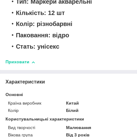
Тип: Маркери акварельні
Кількість: 12 шт
Колір: різнобарвні
Паковання: відро
Стать: унісекс
Приховати
Характеристики
Основні
Країна виробник
Китай
Колір
Білий
Користувальницькі характеристики
Вид творчості
Малювання
Вікова група
Від 3 років