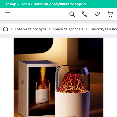
Товары Всем - магазин доступных товаров
Товари та послуги
Краса та здоров'я
Зволожувачі по