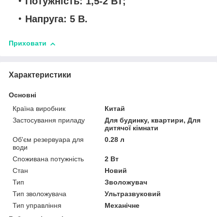
Потужність: 1,5-2 Вт;
Напруга: 5 В.
Приховати
Характеристики
Основні
Країна виробник
Китай
Застосування приладу
Для будинку, квартири, Для
дитячої кімнати
Об'єм резервуара для
0.28 л
води
Споживана потужність
2 Вт
Стан
Новий
Тип
Зволожувач
Тип зволожувача
Ультразвуковий
Тип управління
Механічне