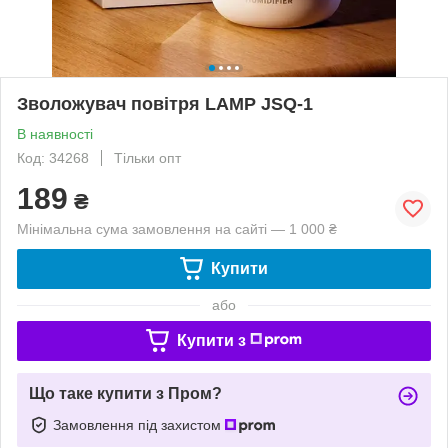
Зволожувач повітря LAMP JSQ-1
В наявності
Код: 34268
Тільки опт
189
₴
Мінімальна сума замовлення на сайті — 1 000 ₴
Купити
або
Купити з
Що таке купити з Пром?
Замовлення під захистом