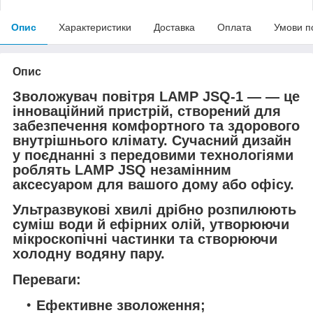
Опис
Характеристики
Доставка
Оплата
Умови п
Опис
Зволожувач повітря LAMP JSQ-1 — — це
інноваційний пристрій, створений для
забезпечення комфортного та здорового
внутрішнього клімату. Сучасний дизайн
у поєднанні з передовими технологіями
роблять LAMP JSQ незамінним
аксесуаром для вашого дому або офісу.
Ультразвукові хвилі дрібно розпилюють
суміш води й ефірних олій, утворюючи
мікроскопічні частинки та створюючи
холодну водяну пару.
Переваги:
Ефективне зволоження;