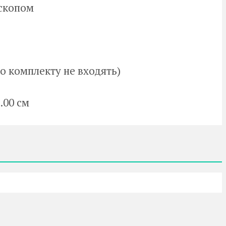
оскопом
о комплекту не входять)
.00 см