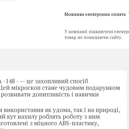
У компанії підключені електр
товар не покидаючи сайту.
-148 - — це захопливий спосіб
 Цей мікроскоп стане чудовим подарунком
розвивати допитливість і навички
я використання як удома, так і на природі,
ий кут нахилу роблять роботу з ним
готовлені з міцного ABS-пластику,