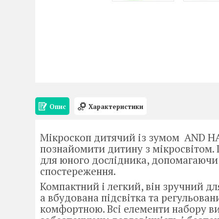
Опис
Характеристики
Мікроскоп дитячий із зумом AND HA 
познайомити дитину з мікросвітом.
для юного дослідника, допомагаючи 
спостереження.
Компактний і легкий, він зручний дл
а вбудована підсвітка та регульован
комфортною. Всі елементи набору ви