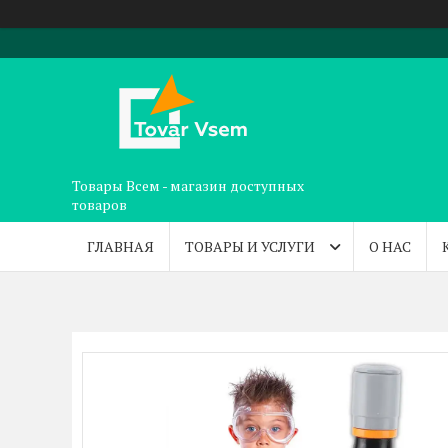
Товары Всем - магазин доступных
товаров
ГЛАВНАЯ
ТОВАРЫ И УСЛУГИ
О НАС