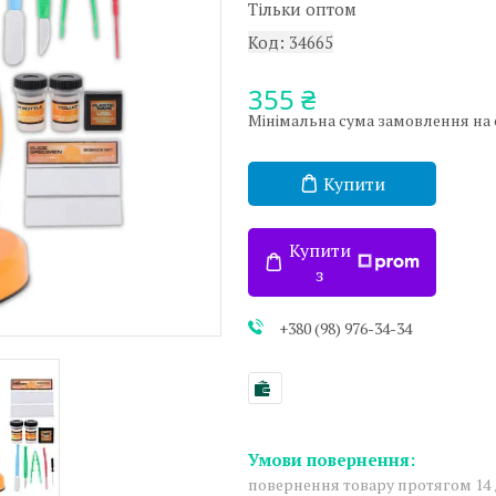
Тільки оптом
Код:
34665
355 ₴
Мінімальна сума замовлення на са
Купити
Купити
з
+380 (98) 976-34-34
повернення товару протягом 14