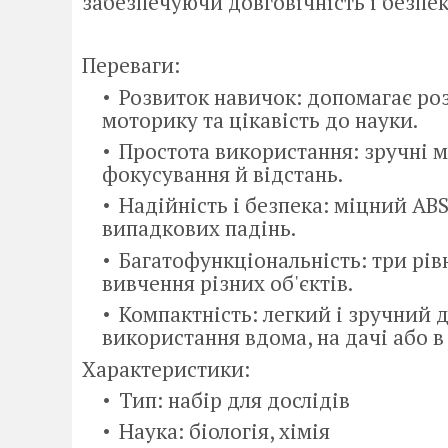
забезпечуючи довговічність і безпек
Переваги:
Розвиток навичок: допомагає ро
моторику та цікавість до науки.
Простота використання: зручні 
фокусування й відстань.
Надійність і безпека: міцний AB
випадкових падінь.
Багатофункціональність: три рівн
вивчення різних об'єктів.
Компактність: легкий і зручний 
використання вдома, на дачі або в
Характеристики:
Тип: набір для дослідів
Наука: біологія, хімія