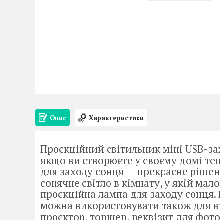
Опис
Характеристики
Проєкційний світильник міні USB-за
якщо ви створюєте у своєму домі те
для заходу сонця — прекрасне рішен
сонячне світло в кімнату, у якій ма
проєкційна лампа для заходу сонця. 
можна використовувати також для віт
проєктор, торшер, реквізит для фото