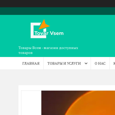
Товары Всем - магазин доступных
товаров
ГЛАВНАЯ
ТОВАРЫ И УСЛУГИ
О НАС