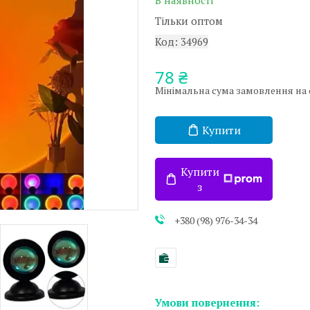
В наявності
Тільки оптом
Код:
34969
78 ₴
Мінімальна сума замовлення на са
Купити
Купити
з
+380 (98) 976-34-34