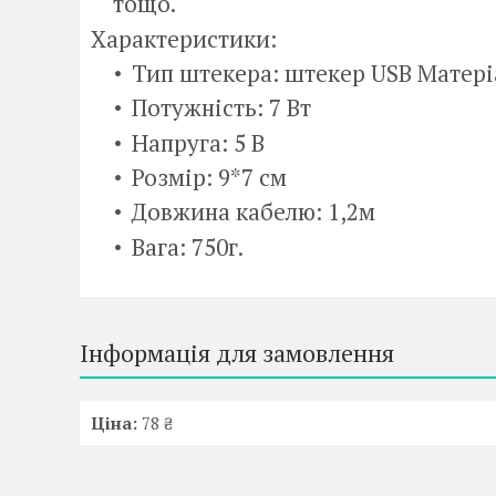
тощо.
Характеристики:
Тип штекера: штекер USB Матеріа
Потужність: 7 Вт
Напруга: 5 В
Розмір: 9*7 см
Довжина кабелю: 1,2м
Вага: 750г.
Інформація для замовлення
Ціна:
78 ₴