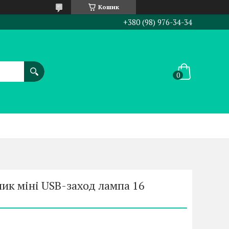
Кошик
+380 (98) 976-34-34
ик міні USB-заход лампа 16