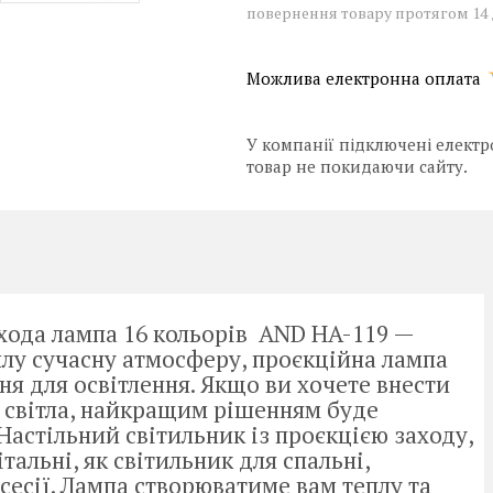
повернення товару протягом 14
У компанії підключені електр
товар не покидаючи сайту.
хода лампа 16 кольорів AND HA-119 —
плу сучасну атмосферу, проєкційна лампа
ня для освітлення. Якщо ви хочете внести
ло світла, найкращим рішенням буде
Настільний світильник із проєкцією заходу,
альні, як світильник для спальні,
сесії. Лампа створюватиме вам теплу та