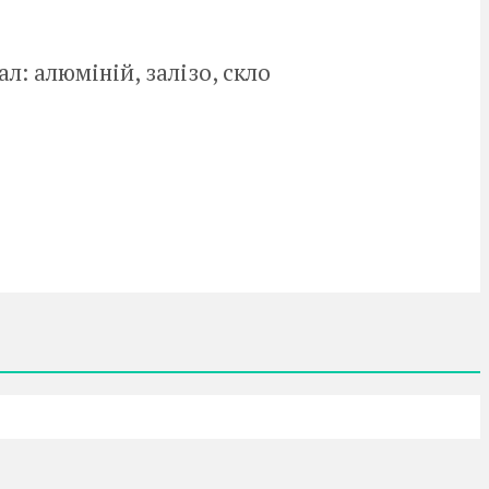
л: алюміній, залізо, скло