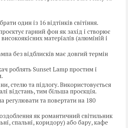
рати один із 16 відтінків світіння.
проєктує гарний фон як захід і створює
високоякісних матеріалів (алюміній і
мпа без відблисків має довгий термін
ач роблять Sunset Lamp простим і
.
ни, стелю та підлогу. Використовується
алі відстань, тим більша проєкція.
а регулювати та повертати на 180
 оздоблення як романтичний світильник
ьні, спальні, коридору) або бару, кафе