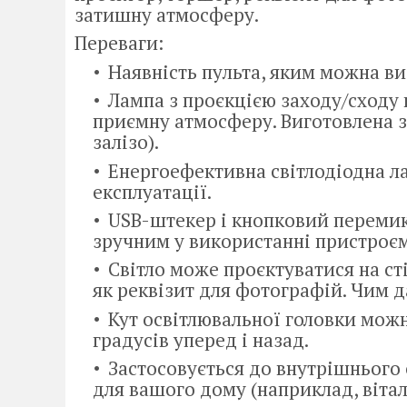
затишну атмосферу.
Переваги:
Наявність пульта, яким можна виб
Лампа з проєкцією заходу/сходу 
приємну атмосферу. Виготовлена з 
залізо).
Енергоефективна світлодіодна ла
експлуатації.
USB-штекер і кнопковий перемик
зручним у використанні пристроєм
Світло може проєктуватися на сті
як реквізит для фотографій. Чим д
Кут освітлювальної головки можн
градусів уперед і назад.
Застосовується до внутрішнього
для вашого дому (наприклад, вітал