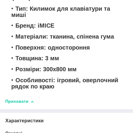
Тип: Килимок для клавіатури та
миші
Бренд: iMICE
Матеріали: тканина, спінена гума
Поверхня: одностороння
Товщина: 3 мм
Розміри: 300х800 мм
Особливості: ігровий, оверлочний
рядок по краю
Приховати
Характеристики
Основні