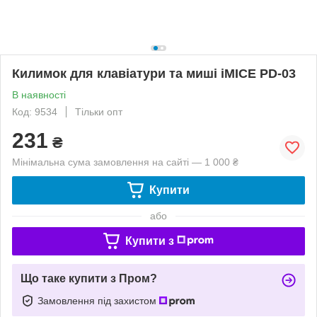
Килимок для клавіатури та миші iMICE PD-03
В наявності
Код: 9534
Тільки опт
231
₴
Мінімальна сума замовлення на сайті — 1 000 ₴
Купити
або
Купити з
Що таке купити з Пром?
Замовлення під захистом