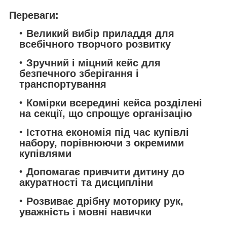
Переваги:
Великий вибір приладдя для
всебічного творчого розвитку
Зручний і міцний кейс для
безпечного зберігання і
транспортування
Комірки всередині кейса розділені
на секції, що спрощує організацію
Істотна економія під час купівлі
набору, порівнюючи з окремими
купівлями
Допомагає привчити дитину до
акуратності та дисципліни
Розвиває дрібну моторику рук,
уважність і мовні навички