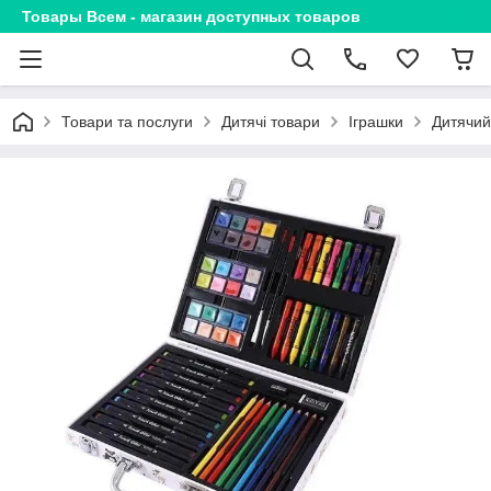
Товары Всем - магазин доступных товаров
Товари та послуги
Дитячі товари
Іграшки
Дитячий