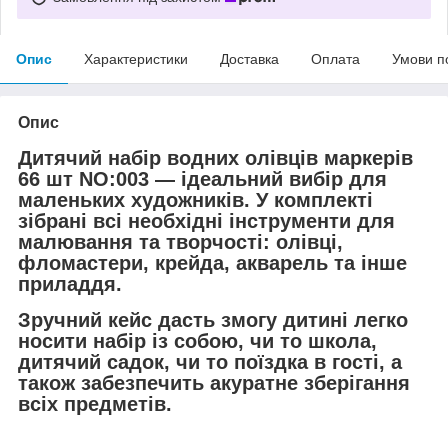
Опис
Характеристики
Доставка
Оплата
Умови п
Опис
Дитячий набір водних олівців маркерів
66 шт NO:003 — ідеальний вибір для
маленьких художників. У комплекті
зібрані всі необхідні інструменти для
малювання та творчості: олівці,
фломастери, крейда, акварель та інше
приладдя.
Зручний кейс дасть змогу дитині легко
носити набір із собою, чи то школа,
дитячий садок, чи то поїздка в гості, а
також забезпечить акуратне зберігання
всіх предметів.