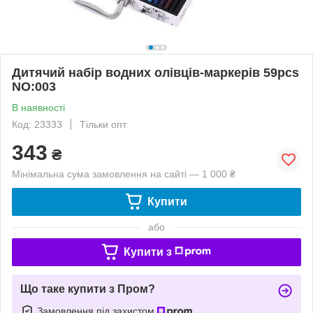
Дитячий набір водних олівців-маркерів 59pcs
NO:003
В наявності
Код: 23333
Тільки опт
343
₴
Мінімальна сума замовлення на сайті — 1 000 ₴
Купити
або
Купити з
Що таке купити з Пром?
Замовлення під захистом