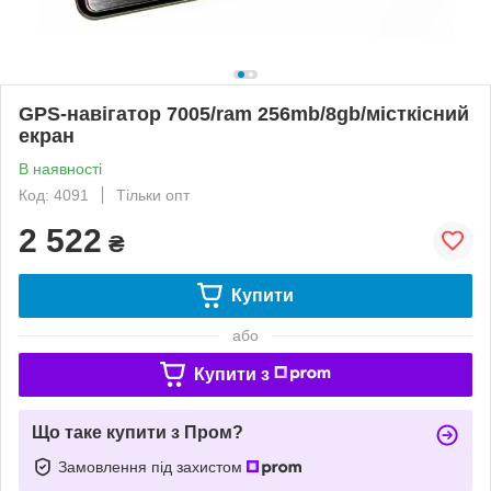
GPS-навігатор 7005/ram 256mb/8gb/місткісний
екран
В наявності
Код: 4091
Тільки опт
2 522
₴
Купити
або
Купити з
Що таке купити з Пром?
Замовлення під захистом