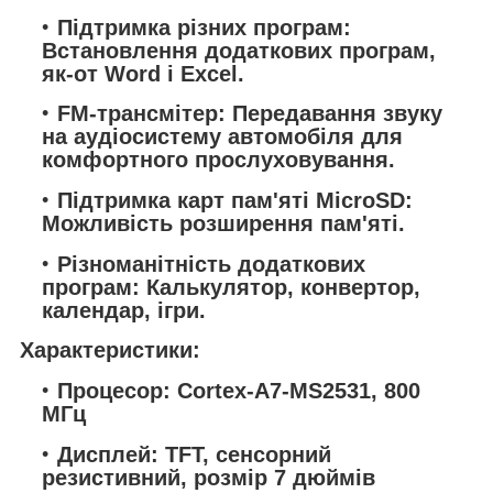
Підтримка різних програм:
Встановлення додаткових програм,
як-от Word і Excel.
FM-трансмітер: Передавання звуку
на аудіосистему автомобіля для
комфортного прослуховування.
Підтримка карт пам'яті MicroSD:
Можливість розширення пам'яті.
Різноманітність додаткових
програм: Калькулятор, конвертор,
календар, ігри.
Характеристики:
Процесор: Cortex-A7-MS2531, 800
МГц
Дисплей: TFT, сенсорний
резистивний, розмір 7 дюймів