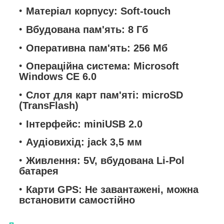
Матеріал корпусу: Soft-touch
Вбудована пам'ять: 8 Гб
Оперативна пам'ять: 256 Мб
Операційна система: Microsoft
Windows CE 6.0
Слот для карт пам'яті: microSD
(TransFlash)
Інтерфейс: miniUSB 2.0
Аудіовихід: jack 3,5 мм
Живлення: 5V, вбудована Li-Pol
батарея
Карти GPS: Не завантажені, можна
встановити самостійно