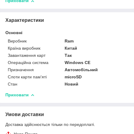
Приховати
Характеристики
Основні
Виробник
Ram
Країна виробник
Китай
Завантаження карт
Так
Операційна система
Windows CE
Призначення
Автомобільний
Слоти карти пам'яті
microSD
Стан
Новий
Приховати
Умови доставки
Доставка здійснюється тільки по передоплаті.
Нова Пошта