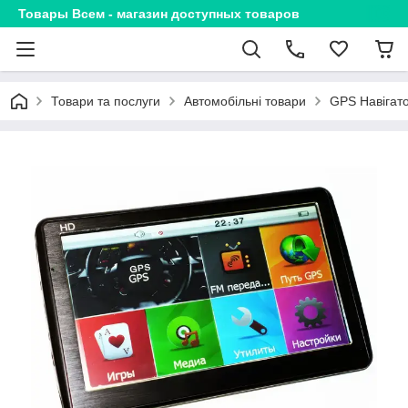
Товары Всем - магазин доступных товаров
Товари та послуги
Автомобільні товари
GPS Навігат