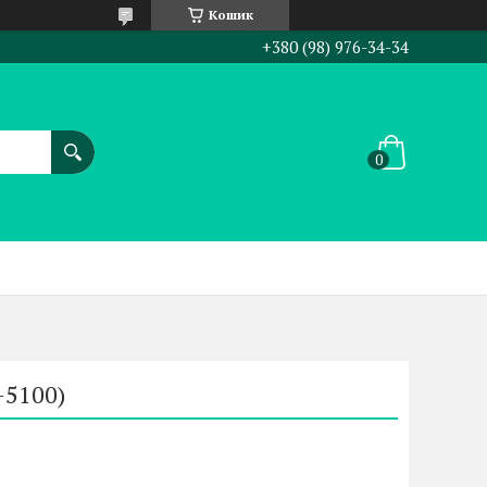
Кошик
+380 (98) 976-34-34
-5100)