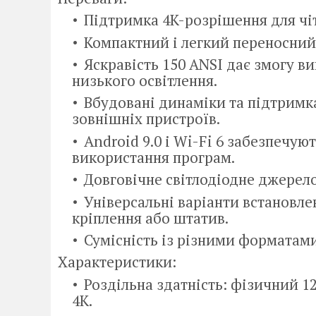
Підтримка 4K-розрішення для чі
Компактний і легкий переносний
Яскравість 150 ANSI дає змогу в
низького освітлення.
Вбудовані динаміки та підтримк
зовнішніх пристроїв.
Android 9.0 і Wi-Fi 6 забезпечую
використання програм.
Довговічне світлодіодне джерело 
Універсальні варіанти встановлен
кріплення або штатив.
Сумісність із різними форматами 
Характеристики:
Роздільна здатність: фізичний 
4K.