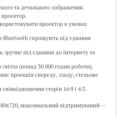
ткого та детального зображення.
 проєктор.
икористовувати проєктор в умовах
а Bluetooth спрощують під'єднання
ть зручне під'єднання до інтернету та
світла (понад 30 000 годин роботи).
ня: проєкція спереду, ззаду, стельове
співвідношення сторін 16:9 і 4:3.
1280x720, максимальний підтримуваний —