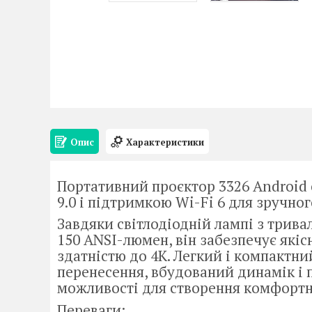
Опис
Характеристики
Портативний проєктор 3326 Android
9.0 і підтримкою Wi-Fi 6 для зручно
Завдяки світлодіодній лампі з трива
150 ANSI-люмен, він забезпечує які
здатністю до 4K. Легкий і компактн
перенесення, вбудований динамік і
можливості для створення комфортн
Переваги: