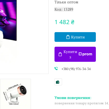
Тільки оптом
Код:
13289
1 482 ₴
Купити
Купити
з
+380 (98) 976-34-34
повернення товару протягом 14