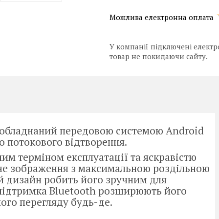
У компанії підключені електр
товар не покидаючи сайту.
 обладнаний передовою системою Android
го потокового відтворення.
лим терміном експлуатації та яскравістю
сне зображення з максимальною роздільною
ий дизайн робить його зручним для
 підтримка Bluetooth розширюють його
ого перегляду будь-де.