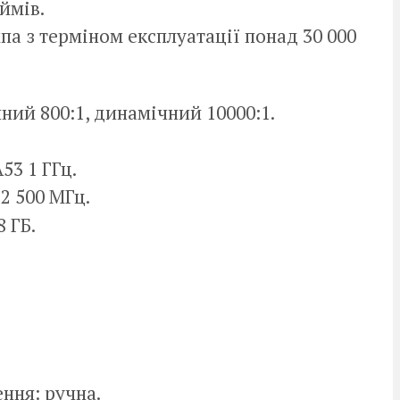
юймів.
па з терміном експлуатації понад 30 000
ний 800:1, динамічний 10000:1.
3 1 ГГц.
2 500 МГц.
8 ГБ.
ння: ручна.