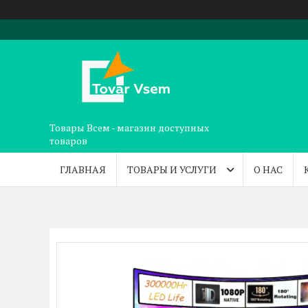
Товары Всем - магазин доступных
товаров
ГЛАВНАЯ
ТОВАРЫ И УСЛУГИ
О НАС