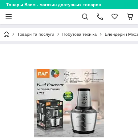
Товары Всем - магазин доступных товаров
Товари та послуги
Побутова техніка
Блендери і Мікс