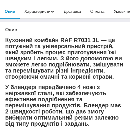
Опис
Характеристики
Доставка
Оплата
Умови п
Опис
Кухонний комбайн RAF R7031 3L — це
потужний та універсальний пристрій,
який зробить процес приготування їжі
швидким і легким. З його допомогою ви
зможете легко подрібнювати, змішувати
та перемішувати різні інгредієнти,
створюючи смачні та корисні страви.
У блендері передбачено 4 ножі з
неіржавкої сталі, які забезпечують
ефективне подрібнення та
перемішування продуктів. Блендер має
2 швидкості роботи, що дає змогу
вибирати оптимальний режим залежно
від типу продуктів і завдань.