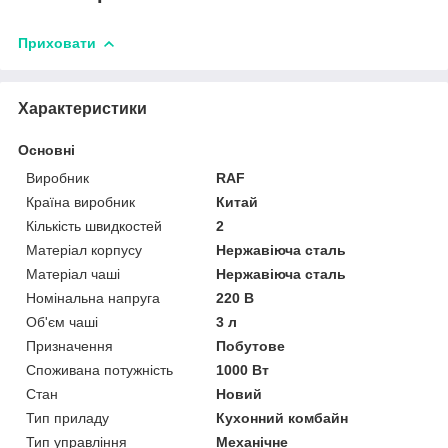
Приховати
Характеристики
Основні
Виробник
RAF
Країна виробник
Китай
Кількість швидкостей
2
Матеріал корпусу
Нержавіюча сталь
Матеріал чаші
Нержавіюча сталь
Номінальна напруга
220 В
Об'єм чаші
3 л
Призначення
Побутове
Споживана потужність
1000 Вт
Стан
Новий
Тип приладу
Кухонний комбайн
Тип управління
Механічне