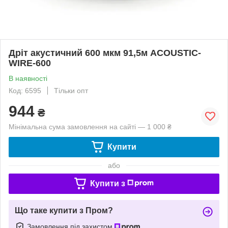
Дріт акустичний 600 мкм 91,5м ACOUSTIC-
WIRE-600
В наявності
Код: 6595
Тільки опт
944
₴
Мінімальна сума замовлення на сайті — 1 000 ₴
Купити
або
Купити з
Що таке купити з Пром?
Замовлення під захистом