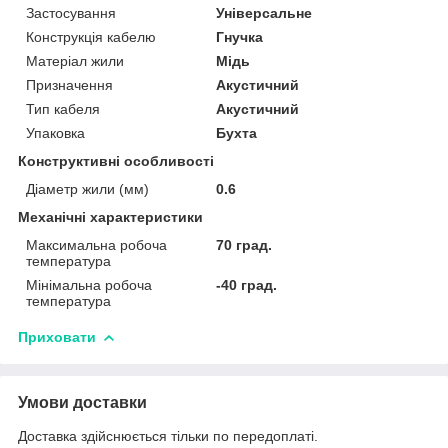
Застосування
Універсальне
Конструкція кабелю
Гнучка
Матеріал жили
Мідь
Призначення
Акустичний
Тип кабеля
Акустичний
Упаковка
Бухта
Конструктивні особливості
Діаметр жили (мм)
0.6
Механічні характеристики
Максимальна робоча
70 град.
температура
Мінімальна робоча
-40 град.
температура
Приховати
Умови доставки
Доставка здійснюється тільки по передоплаті.