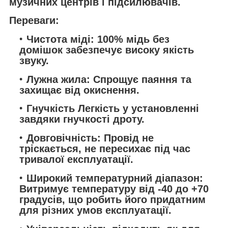
музичних центрів і підсилювачів.
Переваги:
Чистота міді: 100% мідь без
домішок забезпечує високу якість
звуку.
Лужна жила: Спрощує паяння та
захищає від окиснення.
Гнучкість Легкість у установленні
завдяки гнучкості дроту.
Довговічність: Провід не
тріскається, не пересихає під час
тривалої експлуатації.
Широкий температурний діапазон:
Витримує температуру від -40 до +70
градусів, що робить його придатним
для різних умов експлуатації.