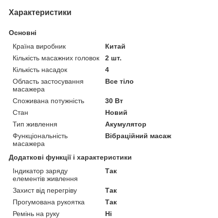
Характеристики
Основні
Країна виробник
Китай
Кількість масажних головок
2 шт.
Кількість насадок
4
Область застосування
Все тіло
масажера
Споживана потужність
30 Вт
Стан
Новий
Тип живлення
Акумулятор
Функціональність
Вібраційний масаж
масажера
Додаткові функції і характеристики
Індикатор заряду
Так
елементів живлення
Захист від перегріву
Так
Прогумована рукоятка
Так
Ремінь на руку
Ні