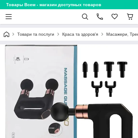
Товары Всем - магазин доступных товаров
Товари та послуги
Краса та здоров'я
Масажери, Тре