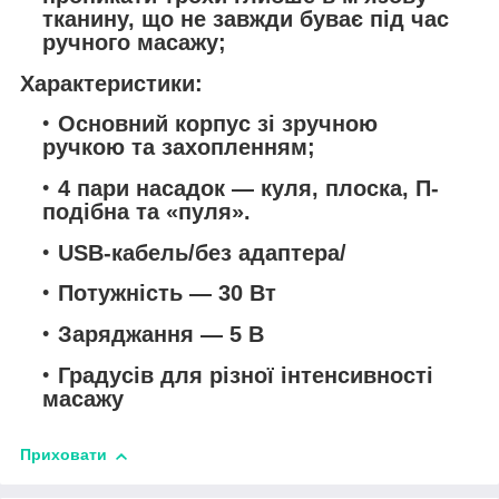
тканину, що не завжди буває під час
ручного масажу;
Характеристики:
Основний корпус зі зручною
ручкою та захопленням;
4 пари насадок — куля, плоска, П-
подібна та «пуля».
USB-кабель/без адаптера/
Потужність — 30 Вт
Заряджання — 5 В
Градусів для різної інтенсивності
масажу
Приховати