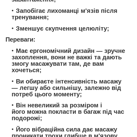
Запобігає лихоманці м'язів після
тренування;
Зменшує скупчення целюліту;
Переваги:
Має ергономічний дизайн — зручне
захоплення, вони не важкі та дають
змогу масажувати там, де вам
хочеться;
Ви обираєте інтенсивність масажу
— легшу або сильнішу, залежно від
потреб цього моменту;
Він невеликий за розміром і
його можна покласти в багаж під час
подорожі;
Його вібраційна сила дає масажу
проникати трохи глибше в м'язову