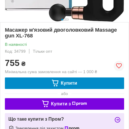
Масажер м'язовий двоголовковий Massage
gun XL-768
В наявності
Код: 34799
Тільки опт
755
₴
Мінімальна сума замовлення на сайті — 1 000 ₴
Купити
або
Купити з
Що таке купити з Пром?
Замовлення під захистом