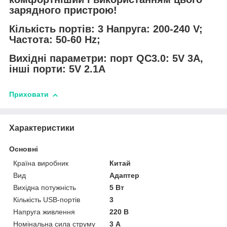
зарядного пристрою!
Кількість портів: 3 Напруга: 200-240 V;
Частота: 50-60 Hz;
Вихідні параметри: порт QC3.0: 5V 3A,
інші порти: 5V 2.1A
Приховати
Характеристики
Основні
Країна виробник
Китай
Вид
Адаптер
Вихідна потужність
5 Вт
Кількість USB-портів
3
Напруга живлення
220 В
Номінальна сила струму
3 А