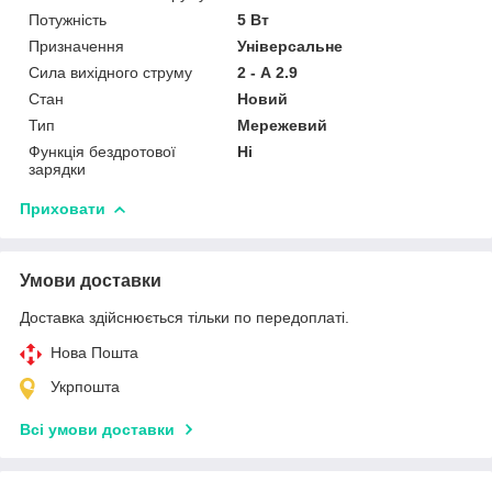
Потужність
5 Вт
Призначення
Універсальне
Сила вихідного струму
2 - А 2.9
Стан
Новий
Тип
Мережевий
Функція бездротової
Ні
зарядки
Приховати
Умови доставки
Доставка здійснюється тільки по передоплаті.
Нова Пошта
Укрпошта
Всі умови доставки