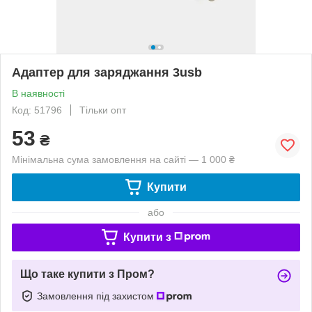
Адаптер для заряджання 3usb
В наявності
Код: 51796
Тільки опт
53
₴
Мінімальна сума замовлення на сайті — 1 000 ₴
Купити
або
Купити з
Що таке купити з Пром?
Замовлення під захистом