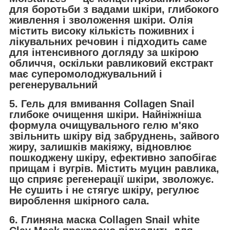
для боротьби з вадами шкіри, глибокого
живлення і зволоження шкіри. Олія
містить високу кількість поживних і
лікувальних речовин і підходить саме
для інтенсивного догляду за шкірою
обличчя, оскільки равликовий екстракт
має суперомолоджувальний і
регенерувальний
5. Гель для вмивання Collagen Snail
глибоке очищення шкіри. Найніжніша
формула очищувального гелю м'яко
звільнить шкіру від забруднень, зайвого
жиру, залишків макіяжу, відновлює
пошкоджену шкіру, ефективно запобігає
прищам і вугрів. Містить муцин равлика,
що сприяє регенерації шкіри, зволожує.
Не сушить і не стягує шкіру, регулює
вироблення шкірного сала.
6. Глиняна маска Collagen Snail white