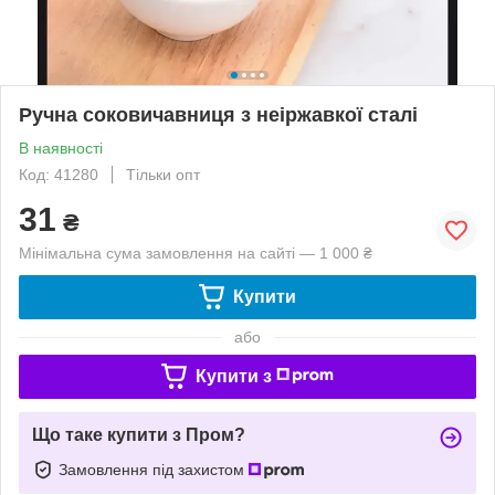
Ручна соковичавниця з неіржавкої сталі
В наявності
Код: 41280
Тільки опт
31
₴
Мінімальна сума замовлення на сайті — 1 000 ₴
Купити
або
Купити з
Що таке купити з Пром?
Замовлення під захистом