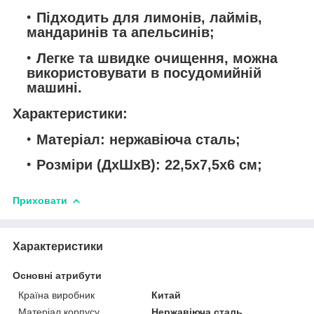
Підходить для лимонів, лаймів,
мандаринів та апельсинів;
Легке та швидке очищення, можна
використовувати в посудомийній
машині.
Характеристики:
Матеріал: нержавіюча сталь;
Розміри (ДхШхВ): 22,5х7,5х6 см;
Приховати
Характеристики
Основні атрибути
Країна виробник
Китай
Матеріал корпусу
Нержавіюча сталь