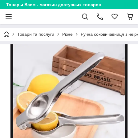
Товары Всем - магазин доступных товаров
Товари та послуги
Різне
Ручна соковичавниця з неірж