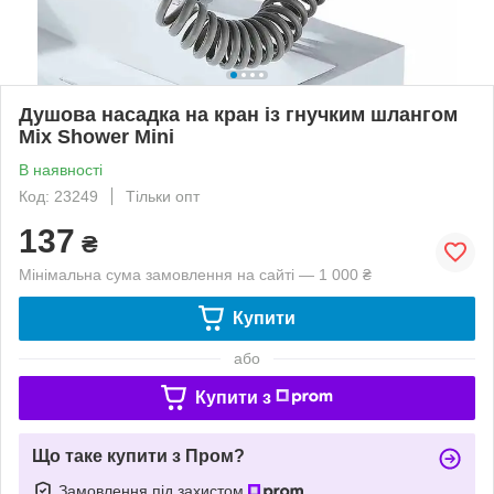
Душова насадка на кран із гнучким шлангом
Mix Shower Mini
В наявності
Код: 23249
Тільки опт
137
₴
Мінімальна сума замовлення на сайті — 1 000 ₴
Купити
або
Купити з
Що таке купити з Пром?
Замовлення під захистом