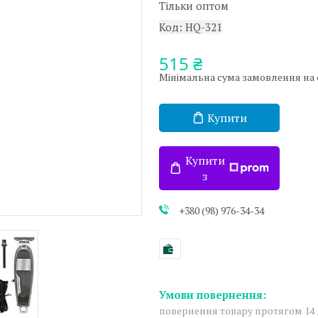
Тільки оптом
Код:
HQ-321
515 ₴
Мінімальна сума замовлення на са
Купити
Купити
з
+380 (98) 976-34-34
повернення товару протягом 14