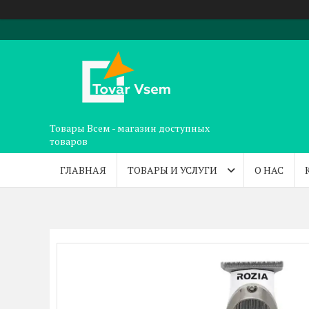
Товары Всем - магазин доступных
товаров
ГЛАВНАЯ
ТОВАРЫ И УСЛУГИ
О НАС