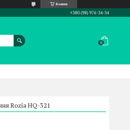
Кошик
+380 (98) 976-34-34
ня Rozia HQ-321