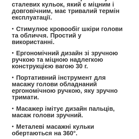
сталевих кульок, який є міцним і
довговічним, має тривалий термін
експлуатації.
Стимулює кровообіг шкіри голови
та обличчя. Простий у
використанні.
Ергономічний дизайн зі зручною
ручкою та міцною надлегкою
конструкцією вагою 30 г.
Портативний інструмент для
масажу голови обладнаний
ергономічною ручкою, яку зручно
тримати.
Масажер імітує дизайн пальців,
масаж голови зручний.
Металеві масажні кульки
обертаються на 360°.