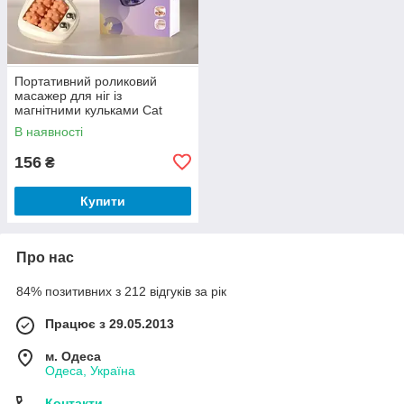
Портативний роликовий
масажер для ніг із
магнітними кульками Cat
Claw Style Foot Massager
В наявності
156
₴
Купити
Про нас
84% позитивних з 212 відгуків за рік
Працює з 29.05.2013
м. Одеса
Одеса, Україна
Контакти