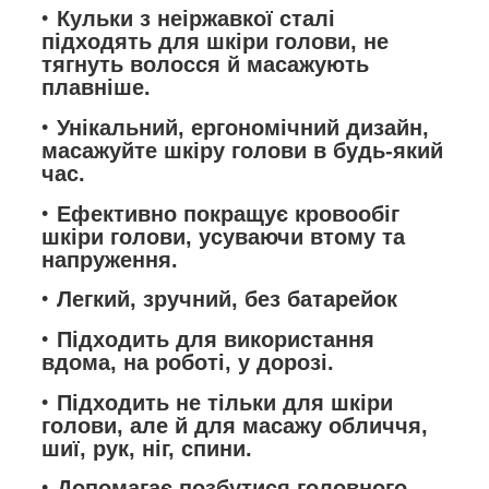
Кульки з неіржавкої сталі
підходять для шкіри голови, не
тягнуть волосся й масажують
плавніше.
Унікальний, ергономічний дизайн,
масажуйте шкіру голови в будь-який
час.
Ефективно покращує кровообіг
шкіри голови, усуваючи втому та
напруження.
Легкий, зручний, без батарейок
Підходить для використання
вдома, на роботі, у дорозі.
Підходить не тільки для шкіри
голови, але й для масажу обличчя,
шиї, рук, ніг, спини.
Допомагає позбутися головного