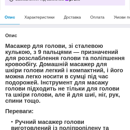
Опис
Характеристики
Доставка
Оплата
Умови п
Опис
Масажер для голови, зі сталевою
кулькою, з 9 пальцями — призначений
для розслаблення голови та поліпшення
кровообігу. Домашній масажер для
шкіри голови легкий і компактний, і його
можна легко носити в сумці під час
подорожей. Інструмент для масажу
голови підходить не тільки для голови
та шкіри голови, але й для шиї, ніг, рук,
спини тощо.
Переваги:
Ручний масажер голови
виготовлений із поліпропілену та