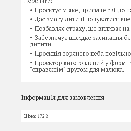
Переваги:
Проєктує м'яке, приємне світло на
Дає змогу дитині почуватися впев
Позбавляє страху, що впливає на
Забезпечує швидке засинання без
дитини.
Проєкція зоряного неба повільно
Проєктор виготовлений у формі 
"справжнім" другом для малюка.
Інформація для замовлення
Ціна:
172 ₴