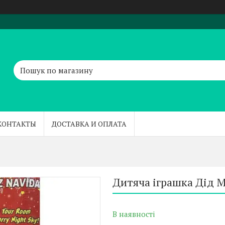
КОНТАКТЫ
ДОСТАВКА И ОПЛАТА
Дитяча іграшка Дід М
В наявності