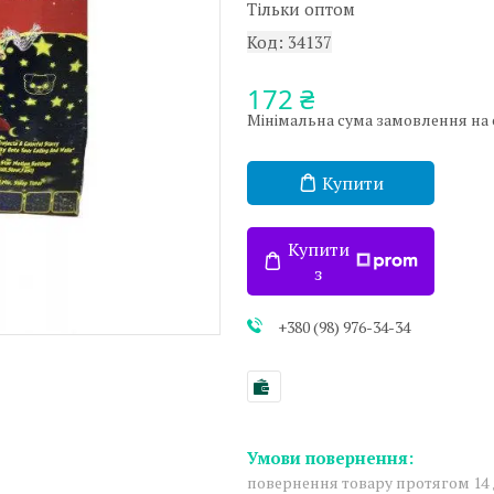
Тільки оптом
Код:
34137
172 ₴
Мінімальна сума замовлення на са
Купити
Купити
з
+380 (98) 976-34-34
повернення товару протягом 14