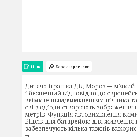
Опис
Характеристики
Дитяча іграшка Дід Мороз — м'який
і безпечний відповідно до європейсь
ввімкненням/вимкненням нічника та 
світлодіоди створюють зображення на 
метрів. Функція автовимкнення вимик
Відсік для батарейок: для живлення
забезпечують кілька тижнів викорис