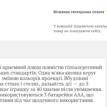
У компанії підключені електр
товар не покидаючи сайту.
 і приємний плюш повністю гіпоалергенний
ких стандартів. Одна м'яка кнопка керує
зміною кольорів проекції. Вбудовані
стінах і стелях, дальність дії — до 5
ає іграшку за 40 хвилин після увімкнення.
 використовуються 3 батарейки ААА, що
тання під час щоденного використання.