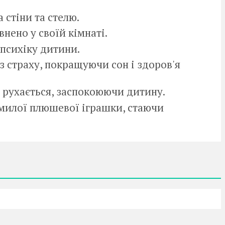
 стіни та стелю.
нено у своїй кімнаті.
 психіку дитини.
 страху, покращуючи сон і здоров'я
 рухається, заспокоюючи дитину.
милої плюшевої іграшки, стаючи