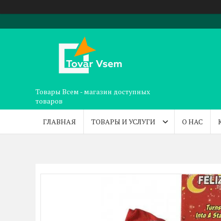
Товары Всем - магазин доступных
товаров
ГЛАВНАЯ
ТОВАРЫ И УСЛУГИ
О НАС