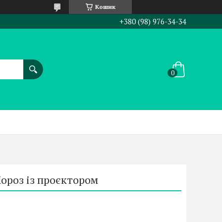
Кошик
+380 (98) 976-34-34
ороз із проєктором