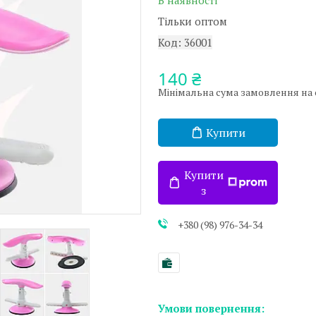
В наявності
Тільки оптом
Код:
36001
140 ₴
Мінімальна сума замовлення на са
Купити
Купити
з
+380 (98) 976-34-34