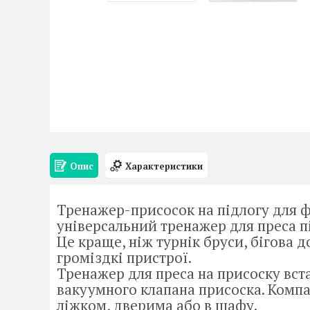
Опис
Характеристики
Тренажер-присосок на підлогу для ф
універсальний тренажер для преса під
Це краще, ніж турнік бруси, бігова 
громіздкі пристрої.
Тренажер для преса на присоску вст
вакуумного клапана присоска. Компа
ліжком, дверима або в шафу.