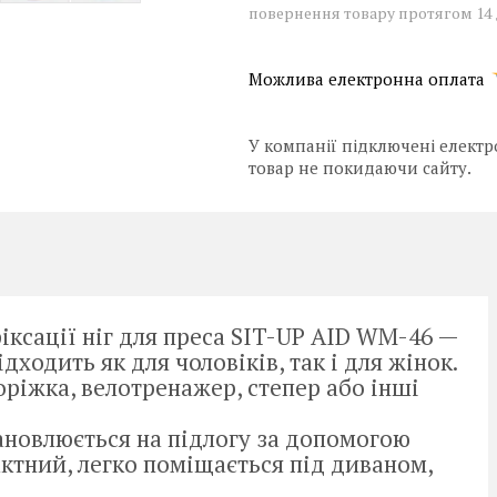
повернення товару протягом 14
У компанії підключені електр
товар не покидаючи сайту.
іксації ніг для преса SIT-UP AID WM-46 —
ходить як для чоловіків, так і для жінок.
доріжка, велотренажер, степер або інші
ановлюється на підлогу за допомогою
ктний, легко поміщається під диваном,