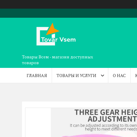
Товары Всем - магазин доступных
товаров
ГЛАВНАЯ
ТОВАРЫ И УСЛУГИ
О НАС