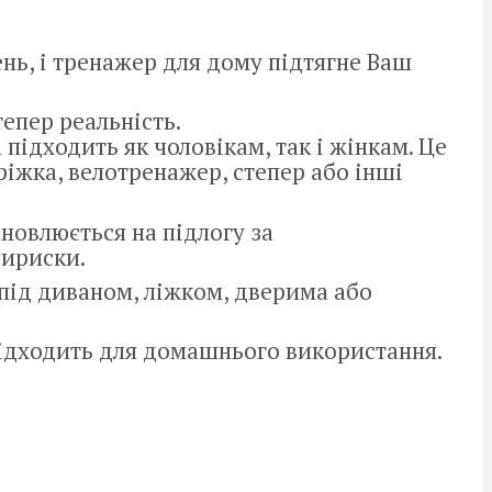
ень, і тренажер для дому підтягне Ваш
тепер реальність.
підходить як чоловікам, так і жінкам. Це
оріжка, велотренажер, степер або інші
новлюється на підлогу за
ририски.
під диваном, ліжком, дверима або
ідходить для домашнього використання.