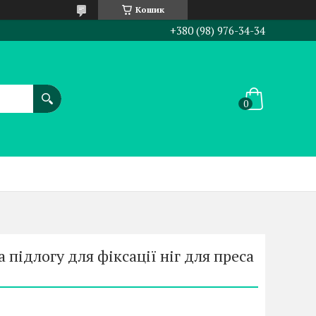
Кошик
+380 (98) 976-34-34
підлогу для фіксації ніг для преса