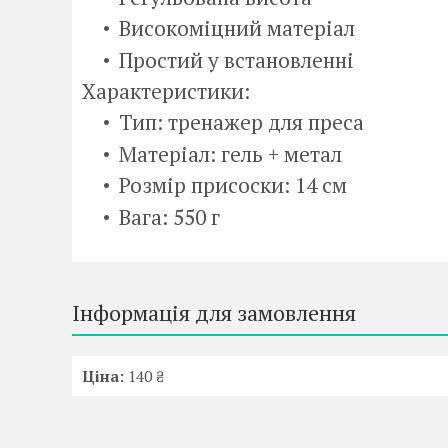
Високоміцний матеріал
Простий у встановленні
Характеристики:
Тип: тренажер для преса
Матеріал: гель + метал
Розмір присоски: 14 см
Вага: 550 г
Інформація для замовлення
Ціна:
140 ₴