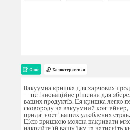
Опис
Характеристики
Вакуумна кришка для харчових продук
— це інноваційне рішення для збере
ваших продуктів. Ця кришка легко п
сковороду на вакуумний контейнер
придатності ваших улюблених страв.
Цією кришкою можна накривати миски
накрийте їй вашу їжу та натисніть к