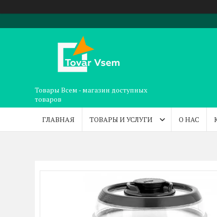
Товары Всем - магазин доступных
товаров
ГЛАВНАЯ
ТОВАРЫ И УСЛУГИ
О НАС