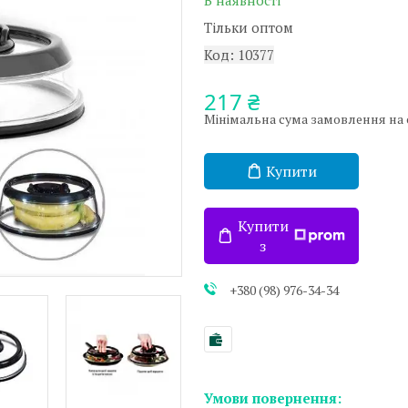
В наявності
Тільки оптом
Код:
10377
217 ₴
Мінімальна сума замовлення на са
Купити
Купити
з
+380 (98) 976-34-34