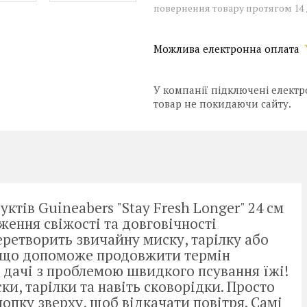
повернення товару протягом 14
У компанії підключені електр
товар не покидаючи сайту.
тів Guineabers "Stay Fresh Longer" 24 см
ження свіжості та довговічності
еретворить звичайну миску, тарілку або
, що допоможе продовжити термін
 дачі з проблемою швидкого псування їжі!
, тарілки та навіть сковорідки. Просто
нопку зверху, щоб відкачати повітря. Самі