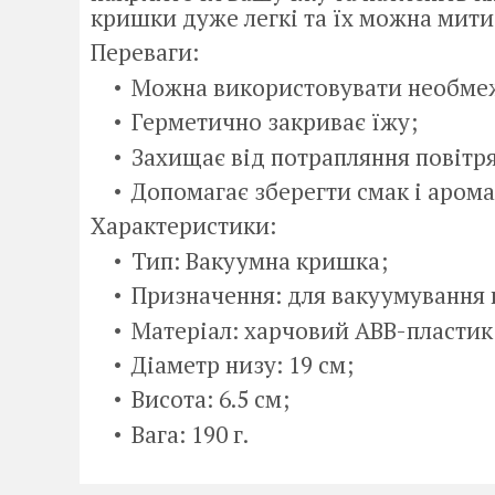
кришки дуже легкі та їх можна мит
Переваги:
Можна використовувати необмеже
Герметично закриває їжу;
Захищає від потрапляння повітря
Допомагає зберегти смак і арома
Характеристики:
Тип: Вакуумна кришка;
Призначення: для вакуумування 
Матеріал: харчовий ABB-пластик
Діаметр низу: 19 см;
Висота: 6.5 см;
Вага: 190 г.