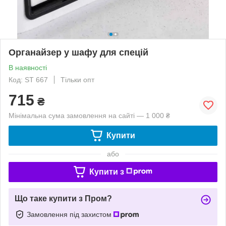
Органайзер у шафу для спецій
В наявності
Код: ST 667
Тільки опт
715
₴
Мінімальна сума замовлення на сайті — 1 000 ₴
Купити
або
Купити з
Що таке купити з Пром?
Замовлення під захистом