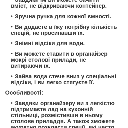
вміст, не відкриваючи контейнер.
Зручна ручка для кожної ємності.
Ви додасте в їжу потрібну кількість
спецій, не просипавши їх.
Знімні відсіки для води.
Ви можете ставити в органайзер
мокрі столові прилади, не
витираючи їх.
Зайва вода стече вниз у спеціальні
відсіки, і ви легко стягуєте її.
Особливості:
Завдяки органайзеру ви з легкістю
підтримаєте лад на кухонній
стільниці, розмістивши в ньому
столове приладдя. А також зможете
акуратно розкласти спеції, які часто