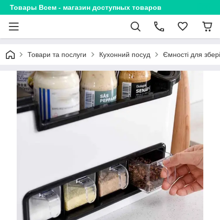
Товары Всем - магазин доступных товаров
Товари та послуги
Кухонний посуд
Ємності для збер