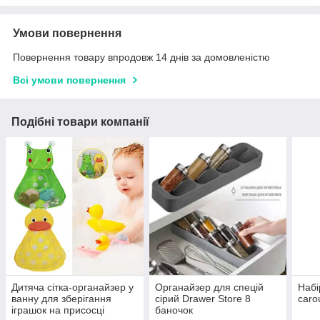
Умови повернення
Повернення товару впродовж 14 днів за домовленістю
Всі умови повернення
Подібні товари компанії
Дитяча сітка-органайзер у
Органайзер для спецій
Набі
ванну для зберігання
сірий Drawer Store 8
caro
іграшок на присосці
баночок