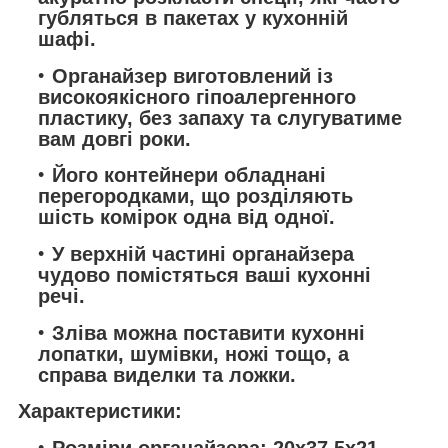
губляться в пакетах у кухонній
шафі.
Органайзер виготовлений із
високоякісного гіпоалергенного
пластику, без запаху та слугуватиме
вам довгі роки.
Його контейнери обладнані
перегородками, що розділяють
шість комірок одна від одної.
У верхній частині органайзера
чудово помістяться ваші кухонні
речі.
Зліва можна поставити кухонні
лопатки, шумівки, ножі тощо, а
справа виделки та ложки.
Характеристики:
Розміри органайзера: 20х37,5х21