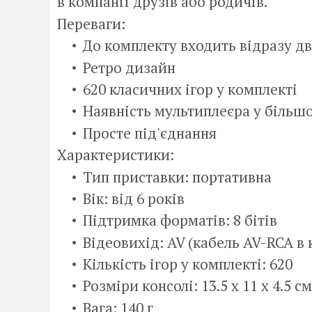
в компанії друзів або родичів.
Переваги:
До комплекту входить відразу д
Ретро дизайн
620 класичних ігор у комплекті
Наявність мультиплеєра у більшо
Просте під'єднання
Характеристики:
Тип приставки: портативна
Вік: від 6 років
Підтримка форматів: 8 бітів
Відеовихід: AV (кабель AV-RCA в 
Кількість ігор у комплекті: 620
Розміри консолі: 13.5 х 11 х 4.5 см
Вага: 140 г