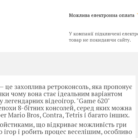
У компанії підключені електр
товар не покидаючи сайту.
— це захоплива ретроконсоль, яка пропонує
яки чому вона стає ідеальним варіантом
ху легендарних відеоігор. "Game 620"
 епохи 8-бітних консолей, серед яких можна
r Mario Bros, Contra, Tetris і багато інших.
ойстиками, що відкриває можливість гри
о ігор і робить процес веселішим, особливо