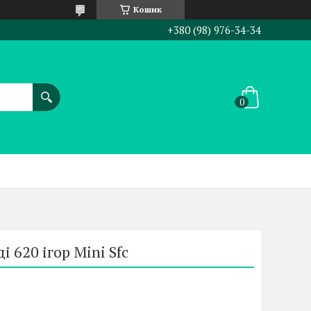
Кошик
+380 (98) 976-34-34
і 620 ігор Mini Sfc