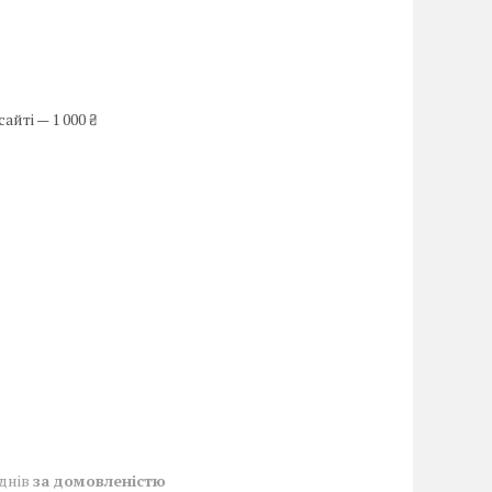
йті — 1 000 ₴
 днів
за домовленістю