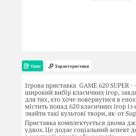
Опис
Характеристики
Ігрова приставка GAME 620 SUPER - 
широкий вибір класичних ігор, завд
для тих, хто хоче повернутися в епо
містить понад 620 класичних ігор із
знайти такі культові твори, як-от Supe
Приставка комплектується двома дж
удвох. Це додає соціальний аспект д