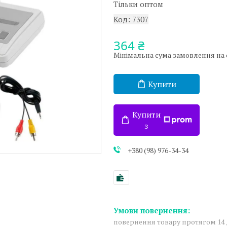
Тільки оптом
Код:
7307
364 ₴
Мінімальна сума замовлення на са
Купити
Купити
з
+380 (98) 976-34-34
повернення товару протягом 14