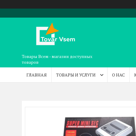
Товары Всем - магазин доступных
товаров
ГЛАВНАЯ
ТОВАРЫ И УСЛУГИ
О НАС