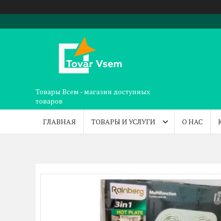
Товары Всем - магазин доступных
товаров
ГЛАВНАЯ
ТОВАРЫ И УСЛУГИ
О НАС