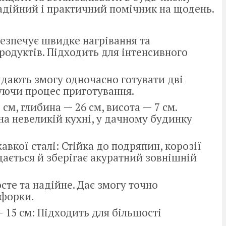
надійний і практичний помічник на щодень.
безпечує швидке нагрівання та
родуктів. Підходить для інтенсивного
 дають змогу одночасно готувати дві
уючи процес приготування.
см, глибина — 26 см, висота — 7 см.
на невеликій кухні, у дачному будинку
вкої сталі: Стійка до подряпин, корозії
щається й зберігає акуратний зовнішній
сте та надійне. Дає змогу точно
нфорки.
15 см: Підходить для більшості
.