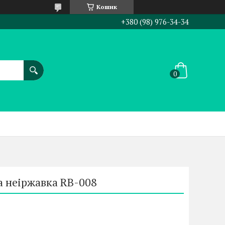
Кошик
+380 (98) 976-34-34
 неіржавка RB-008