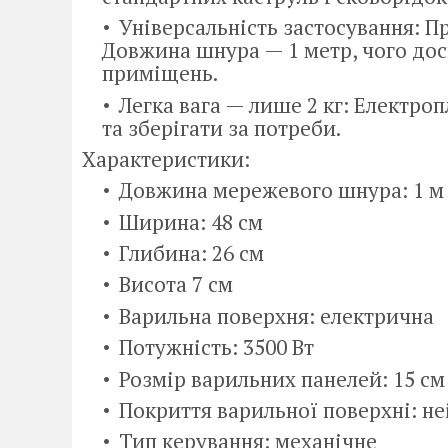
Універсальність застосування: П
Довжина шнура — 1 метр, чого дос
приміщень.
Легка вага — лише 2 кг: Електро
та зберігати за потреби.
Характеристики:
Довжина мережевого шнура: 1 м
Ширина: 48 см
Глибина: 26 см
Висота 7 см
Варильна поверхня: електрична
Потужність: 3500 Вт
Розмір варильних панелей: 15 см
Покриття варильної поверхні: не
Тип керування: механічне