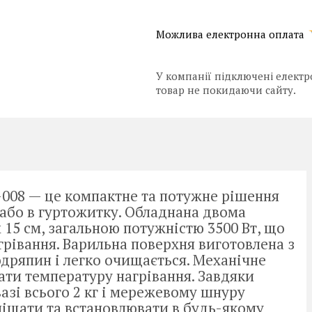
У компанії підключені електр
товар не покидаючи сайту.
008 — це компактне та потужне рішення
 або в гуртожитку. Обладнана двома
5 см, загальною потужністю 3500 Вт, що
грівання. Варильна поверхня виготовлена з
подряпин і легко очищається. Механічне
ати температуру нагрівання. Завдяки
азі всього 2 кг і мережевому шнуру
міщати та встановлювати в будь-якому