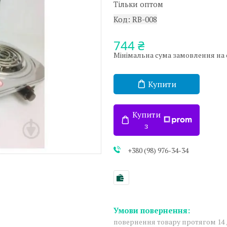
Тільки оптом
Код:
RB-008
744 ₴
Мінімальна сума замовлення на са
Купити
Купити
з
+380 (98) 976-34-34
повернення товару протягом 14