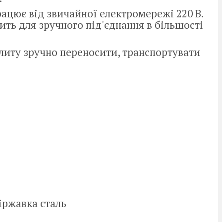
рацює від звичайної електромережі 220 В.
ить для зручного під'єднання в більшості
плиту зручно переносити, транспортувати
іржавка сталь