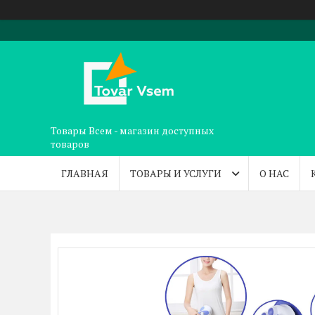
Товары Всем - магазин доступных
товаров
ГЛАВНАЯ
ТОВАРЫ И УСЛУГИ
О НАС