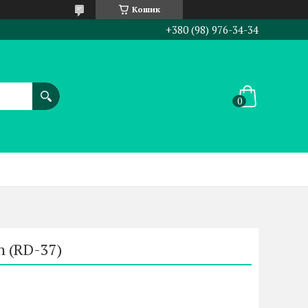
Кошик
+380 (98) 976-34-34
n (RD-37)