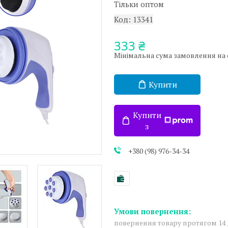
Тільки оптом
Код:
13341
333 ₴
Мінімальна сума замовлення на са
Купити
Купити
з
+380 (98) 976-34-34
повернення товару протягом 14